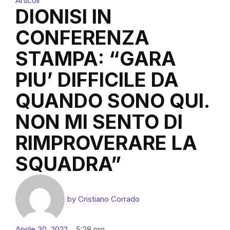
Articoli
DIONISI IN
CONFERENZA
STAMPA: “GARA
PIU’ DIFFICILE DA
QUANDO SONO QUI.
NON MI SENTO DI
RIMPROVERARE LA
SQUADRA”
by
Cristiano Corrado
Aprile 30, 2022
5:28 pm