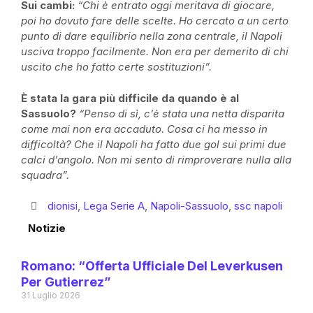
Sui cambi:
“Chi è entrato oggi meritava di giocare,
poi ho dovuto fare delle scelte. Ho cercato a un certo
punto di dare equilibrio nella zona centrale, il Napoli
usciva troppo facilmente. Non era per demerito di chi
uscito che ho fatto certe sostituzioni”.
È stata la gara più difficile da quando è al
Sassuolo?
“Penso di sì, c’è stata una netta disparita
come mai non era accaduto. Cosa ci ha messo in
difficoltà? Che il Napoli ha fatto due gol sui primi due
calci d’angolo. Non mi sento di rimproverare nulla alla
squadra”.
dionisi
,
Lega Serie A
,
Napoli-Sassuolo
,
ssc napoli
Notizie
Romano: “Offerta Ufficiale Del Leverkusen
Per Gutierrez”
31 Luglio 2026