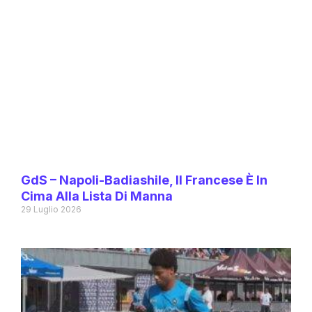
GdS – Napoli-Badiashile, Il Francese È In
Cima Alla Lista Di Manna
29 Luglio 2026