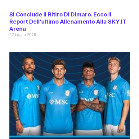
Si Conclude Il Ritiro Di Dimaro. Ecco Il
Report Dell’ultimo Allenamento Alla SKY.IT
Arena
27 Luglio 2026