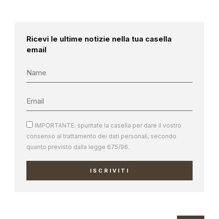
Ricevi le ultime notizie nella tua casella
email
IMPORTANTE: spuntate la casella per dare il vostro
consenso al trattamento dei dati personali, secondo
quanto previsto dalla legge 675/96.
ISCRIVITI