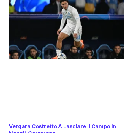
Vergara Costretto A Lasciare Il Campo In