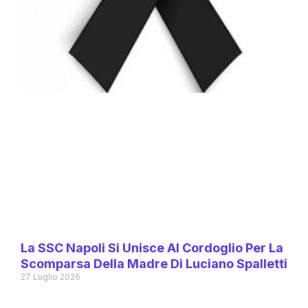
La SSC Napoli Si Unisce Al Cordoglio Per La
Scomparsa Della Madre Di Luciano Spalletti
27 Luglio 2026