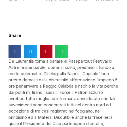
Share
De Laurentiis torna a parlare al Passpartout Festival di
Asti e le sue parole, come al solito, prestano il fianco a
molte polemiche. Gli elogi alla Napoli “Capitale” ben
presto demoliti dalla discutibile affermazione “impiego 5
ore per arrivare a Reggio Calabria e rischio la vita perché
dai ponti mi tirano i sassi”. Forse il Patron azzurro
avrebbe fatto meglio ad informarsi considerato che tali
avvenimenti sono concentrati tutti nel centro nord ad
eccezione di tre casi registrati nel foggiano, nel
brindisino ed a Matera. Discutibile anche la frase nella
quale il Presidente del Club partenopeo dice che,