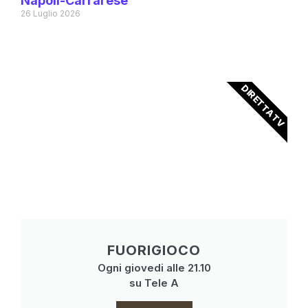
Napoli-Carrarese
26 Luglio 2026
DIRETTA TV
FUORIGIOCO
Ogni giovedi alle 21.10
su Tele A