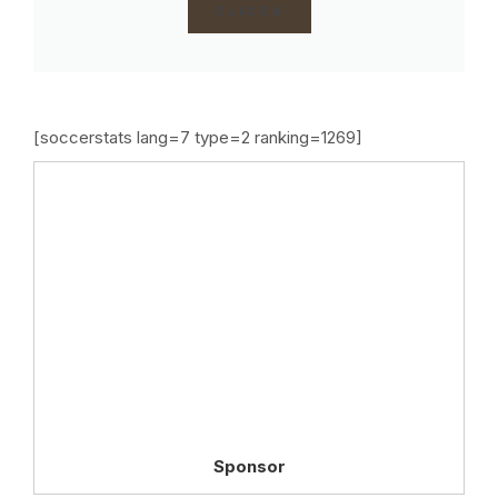
CLICCA
[soccerstats lang=7 type=2 ranking=1269]
Sponsor