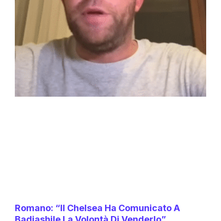
Romano: “Il Chelsea Ha Comunicato A
Badiashile La Volontà Di Venderlo”