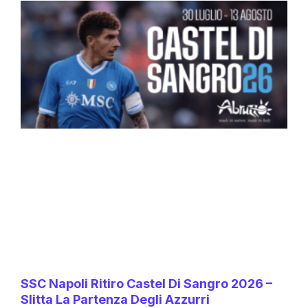
SSC Napoli Ritiro Castel Di Sangro 2026 –
Slitta La Partenza Degli Azzurri