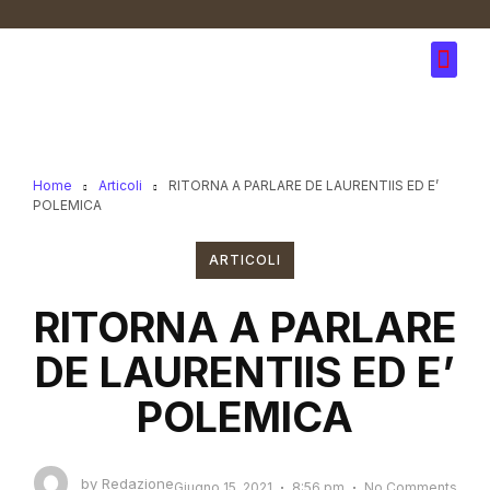
Home
Articoli
RITORNA A PARLARE DE LAURENTIIS ED E’
POLEMICA
ARTICOLI
RITORNA A PARLARE
DE LAURENTIIS ED E’
POLEMICA
by
Redazione
Giugno 15, 2021
8:56 pm
No Comments