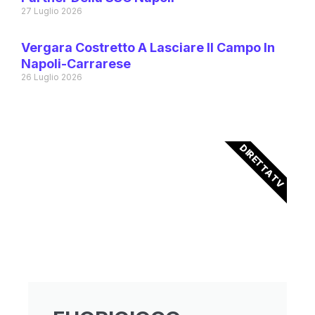
27 Luglio 2026
Vergara Costretto A Lasciare Il Campo In
Napoli-Carrarese
26 Luglio 2026
DIRETTA TV