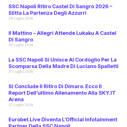
SSC Napoli Ritiro Castel Di Sangro 2026 –
Slitta La Partenza Degli Azzurri
29 Luglio 2026
Il Mattino – Allegri Attende Lukaku A Castel
Di Sangro
29 Luglio 2026
La SSC Napoli Si Unisce Al Cordoglio Per La
Scomparsa Della Madre Di Luciano Spalletti
27 Luglio 2026
Si Conclude Il Ritiro Di Dimaro. Ecco Il
Report Dell’ultimo Allenamento Alla SKY.IT
Arena
27 Luglio 2026
Eurobet.live Diventa L’Official Infotainment
Partner Della SSC Napoli