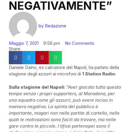
NEGATIVAMENTE”
by
Redazione
Maggio 7, 2021
9:56 pm
No Comments
Share
Daniele Daino, ex calciatore del Napoli, ha parlato della
stagione degli azzurri ai microfoni di
1 Station Radio
:
Sulla stagione del Napoli:
“Aver giocato tutto questo
tempo senza i propri supporters, al Maradona, per
una squadra come gli azzurri, può avere inciso in
maniera negativa. La spinta del pubblico è
importante, magari non nelle partite di cartello, nelle
quali le motivazioni sono facili da trovare, ma nelle
gare contro le piccole. I tifosi partenopei sono il