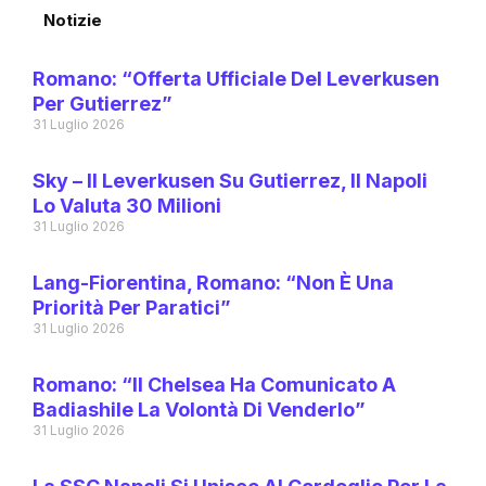
Notizie
Romano: “Offerta Ufficiale Del Leverkusen
Per Gutierrez”
31 Luglio 2026
Sky – Il Leverkusen Su Gutierrez, Il Napoli
Lo Valuta 30 Milioni
31 Luglio 2026
Lang-Fiorentina, Romano: “Non È Una
Priorità Per Paratici”
31 Luglio 2026
Romano: “Il Chelsea Ha Comunicato A
Badiashile La Volontà Di Venderlo”
31 Luglio 2026