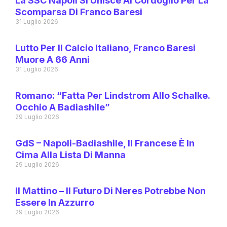
La SSC Napoli Si Unisce Al Cordoglio Per La
Scomparsa Di Franco Baresi
31 Luglio 2026
Lutto Per Il Calcio Italiano, Franco Baresi
Muore A 66 Anni
31 Luglio 2026
Romano: “Fatta Per Lindstrom Allo Schalke.
Occhio A Badiashile”
29 Luglio 2026
GdS – Napoli-Badiashile, Il Francese È In
Cima Alla Lista Di Manna
29 Luglio 2026
Il Mattino – Il Futuro Di Neres Potrebbe Non
Essere In Azzurro
29 Luglio 2026