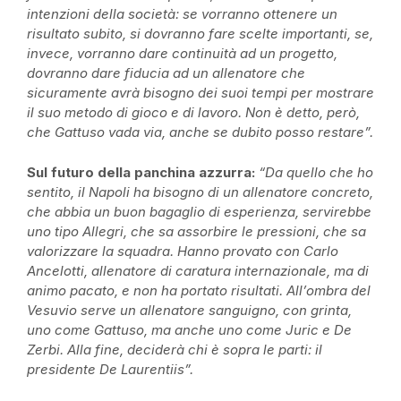
intenzioni della società: se vorranno ottenere un
risultato subito, si dovranno fare scelte importanti, se,
invece, vorranno dare continuità ad un progetto,
dovranno dare fiducia ad un allenatore che
sicuramente avrà bisogno dei suoi tempi per mostrare
il suo metodo di gioco e di lavoro. Non è detto, però,
che Gattuso vada via, anche se dubito posso restare”.
Sul futuro della panchina azzurra:
“Da quello che ho
sentito, il Napoli ha bisogno di un allenatore concreto,
che abbia un buon bagaglio di esperienza, servirebbe
uno tipo Allegri, che sa assorbire le pressioni, che sa
valorizzare la squadra. Hanno provato con Carlo
Ancelotti, allenatore di caratura internazionale, ma di
animo pacato, e non ha portato risultati. All’ombra del
Vesuvio serve un allenatore sanguigno, con grinta,
uno come Gattuso, ma anche uno come Juric e De
Zerbi. Alla fine, deciderà chi è sopra le parti: il
presidente De Laurentiis”.