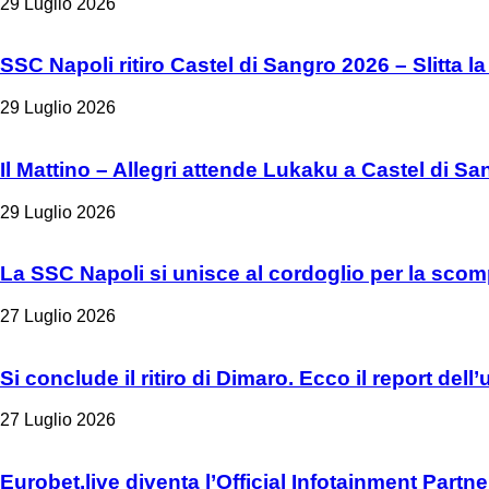
29 Luglio 2026
SSC Napoli ritiro Castel di Sangro 2026 – Slitta la
29 Luglio 2026
Il Mattino – Allegri attende Lukaku a Castel di Sa
29 Luglio 2026
La SSC Napoli si unisce al cordoglio per la scom
27 Luglio 2026
Si conclude il ritiro di Dimaro. Ecco il report del
27 Luglio 2026
Eurobet.live diventa l’Official Infotainment Partn