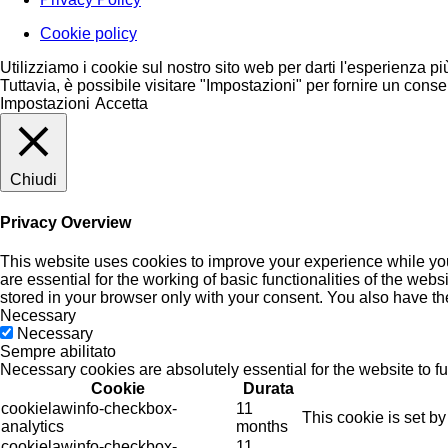
Cookie policy
Utilizziamo i cookie sul nostro sito web per darti l'esperienza pi
Tuttavia, è possibile visitare "Impostazioni" per fornire un conse
Impostazioni
Accetta
Chiudi
Privacy Overview
This website uses cookies to improve your experience while you
are essential for the working of basic functionalities of the we
stored in your browser only with your consent. You also have th
Necessary
Necessary
Sempre abilitato
Necessary cookies are absolutely essential for the website to f
Cookie
Durata
cookielawinfo-checkbox-
11
This cookie is set b
analytics
months
cookielawinfo-checkbox-
11