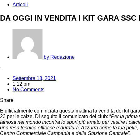
Articoli
DA OGGI IN VENDITA I KIT GARA SS
by
Redazione
·
Settembre 18, 2021
1:12 pm
No Comments
Share
È ufficialmente cominciata questa mattina la vendita dei kit gar
23 per le calze. Di seguito il comunicato del club: “
Per la prima 
famosa nel mondo incontra lo sport più amato per vestire i calc
una resa tecnica efficace e duratura. Azzurra come la tua pelle
Centro Commerciale Campania e della Stazione Centrale”.