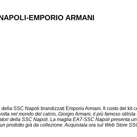
C NAPOLI-EMPORIO ARMANI
a della SSC Napoli brandizzati Emporio Armani. Il costo del kit c
volta nel mondo del calcio, Giorgio Armani, il più famoso stilista i
iatori della SSC Napoli. La maglia EA7-SSC Napoli presenta un de
, un prodotto già da collezione. Acquistala ora sul Web Store SS