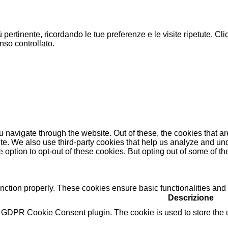
ù pertinente, ricordando le tue preferenze e le visite ripetute. C
nso controllato.
 navigate through the website. Out of these, the cookies that a
bsite. We also use third-party cookies that help us analyze and 
e option to opt-out of these cookies. But opting out of some of 
unction properly. These cookies ensure basic functionalities and
Descrizione
y GDPR Cookie Consent plugin. The cookie is used to store the us