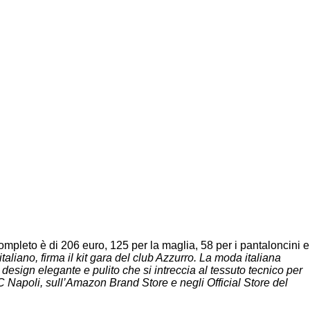
ompleto è di 206 euro, 125 per la maglia, 58 per i pantaloncini e
taliano, firma il kit gara del club Azzurro. La moda italiana
sign elegante e pulito che si intreccia al tessuto tecnico per
C Napoli, sull’Amazon Brand Store e negli Official Store del