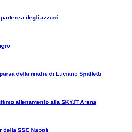
 partenza degli azzurri
ngro
parsa della madre di Luciano Spalletti
l’ultimo allenamento alla SKY.IT Arena
er della SSC Napoli