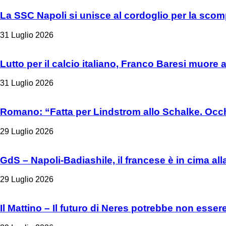
La SSC Napoli si unisce al cordoglio per la sco
31 Luglio 2026
Lutto per il calcio italiano, Franco Baresi muore 
31 Luglio 2026
Romano: “Fatta per Lindstrom allo Schalke. Occh
29 Luglio 2026
GdS – Napoli-Badiashile, il francese è in cima all
29 Luglio 2026
Il Mattino – Il futuro di Neres potrebbe non esser