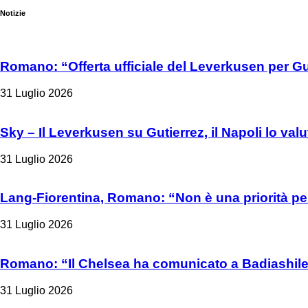
Notizie
Romano: “Offerta ufficiale del Leverkusen per Gu
31 Luglio 2026
Sky – Il Leverkusen su Gutierrez, il Napoli lo valu
31 Luglio 2026
Lang-Fiorentina, Romano: “Non è una priorità per
31 Luglio 2026
Romano: “Il Chelsea ha comunicato a Badiashile 
31 Luglio 2026