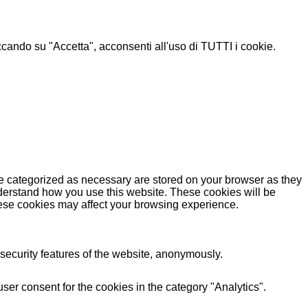
liccando su "Accetta", acconsenti all'uso di TUTTI i cookie.
re categorized as necessary are stored on your browser as they
understand how you use this website. These cookies will be
these cookies may affect your browsing experience.
 security features of the website, anonymously.
er consent for the cookies in the category "Analytics".