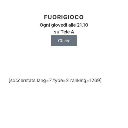
FUORIGIOCO
Ogni giovedi alle 21.10
su Tele A
Clicca
[soccerstats lang=7 type=2 ranking=1269]