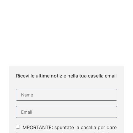
Ricevi le ultime notizie nella tua casella email
IMPORTANTE: spuntate la casella per dare