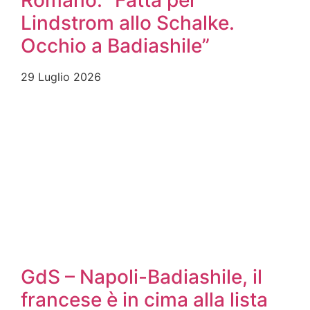
Romano: “Fatta per
Lindstrom allo Schalke.
Occhio a Badiashile”
29 Luglio 2026
GdS – Napoli-Badiashile, il
francese è in cima alla lista