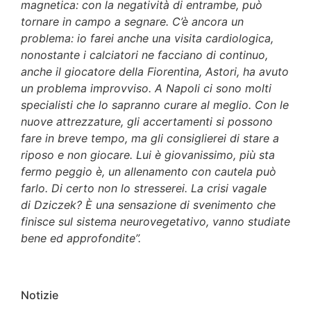
magnetica: con la negatività di entrambe, può
tornare in campo a segnare. C’è ancora un
problema: io farei anche una visita cardiologica,
nonostante i calciatori ne facciano di continuo,
anche il giocatore della Fiorentina, Astori, ha avuto
un problema improvviso. A Napoli ci sono molti
specialisti che lo sapranno curare al meglio. Con le
nuove attrezzature, gli accertamenti si possono
fare in breve tempo, ma gli consiglierei di stare a
riposo e non giocare. Lui è giovanissimo, più sta
fermo peggio è, un allenamento con cautela può
farlo. Di certo non lo stresserei. La crisi vagale
di
Dziczek
? È una sensazione di svenimento che
finisce sul sistema neurovegetativo, vanno studiate
bene ed approfondite”.
Notizie