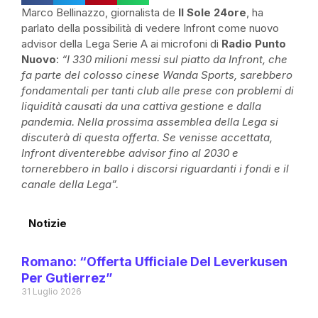
Marco Bellinazzo, giornalista de
Il Sole 24ore
, ha
parlato della possibilità di vedere Infront come nuovo
advisor della Lega Serie A ai microfoni di
Radio Punto
Nuovo
:
“I 330 milioni messi sul piatto da Infront, che
fa parte del colosso cinese Wanda Sports, sarebbero
fondamentali per tanti club alle prese con problemi di
liquidità causati da una cattiva gestione e dalla
pandemia. Nella prossima assemblea della Lega si
discuterà di questa offerta. Se venisse accettata,
Infront diventerebbe advisor fino al 2030 e
tornerebbero in ballo i discorsi riguardanti i fondi e il
canale della Lega”.
Notizie
Romano: “Offerta Ufficiale Del Leverkusen
Per Gutierrez”
31 Luglio 2026