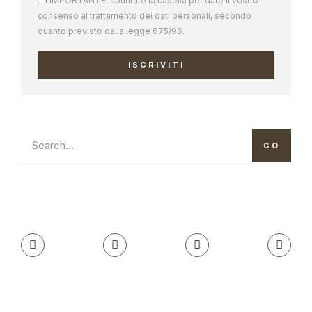
IMPORTANTE: spuntate la casella per dare il vostro
consenso al trattamento dei dati personali, secondo
quanto previsto dalla legge 675/96.
ISCRIVITI
GO