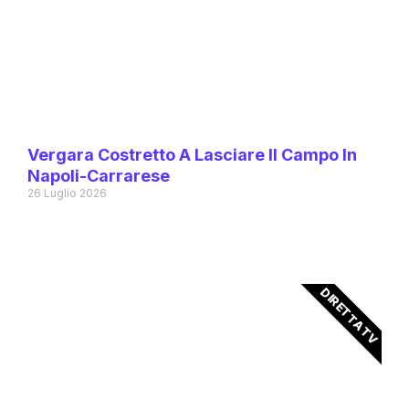
Vergara Costretto A Lasciare Il Campo In
Napoli-Carrarese
26 Luglio 2026
DIRETTA TV