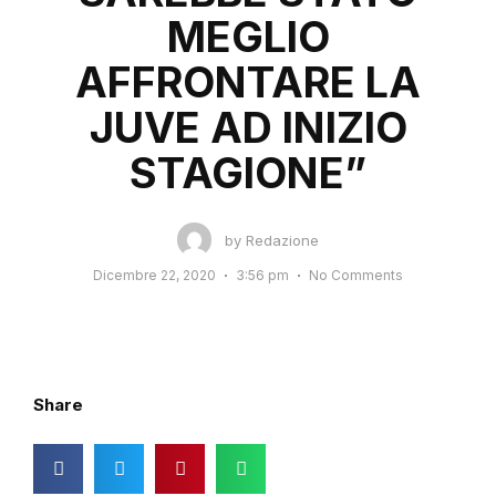
MEGLIO
AFFRONTARE LA
JUVE AD INIZIO
STAGIONE”
by
Redazione
Dicembre 22, 2020
3:56 pm
No Comments
Share