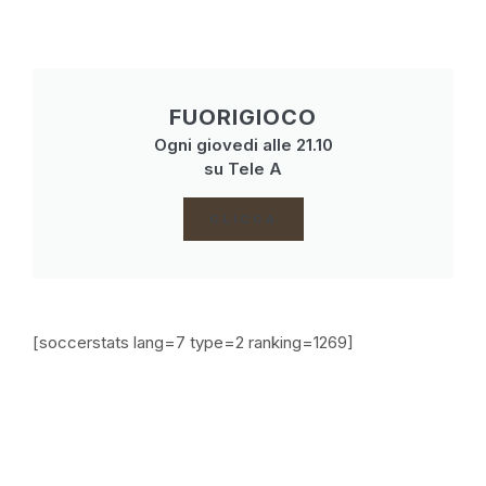
FUORIGIOCO
Ogni giovedi alle 21.10
su Tele A
CLICCA
[soccerstats lang=7 type=2 ranking=1269]