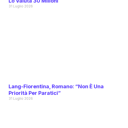
Lo Valuta 30 Milioni
31 Luglio 2026
Lang-Fiorentina, Romano: “Non È Una
Priorità Per Paratici”
31 Luglio 2026