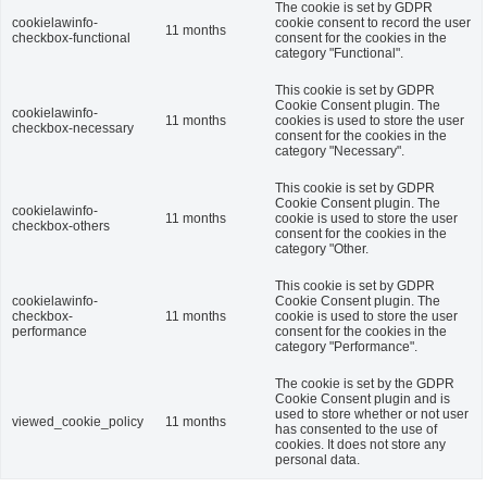
The cookie is set by GDPR
cookielawinfo-
cookie consent to record the user
11 months
checkbox-functional
consent for the cookies in the
category "Functional".
This cookie is set by GDPR
Cookie Consent plugin. The
cookielawinfo-
11 months
cookies is used to store the user
checkbox-necessary
consent for the cookies in the
category "Necessary".
This cookie is set by GDPR
Cookie Consent plugin. The
cookielawinfo-
11 months
cookie is used to store the user
checkbox-others
consent for the cookies in the
category "Other.
This cookie is set by GDPR
cookielawinfo-
Cookie Consent plugin. The
checkbox-
11 months
cookie is used to store the user
performance
consent for the cookies in the
category "Performance".
The cookie is set by the GDPR
Cookie Consent plugin and is
used to store whether or not user
viewed_cookie_policy
11 months
has consented to the use of
cookies. It does not store any
personal data.