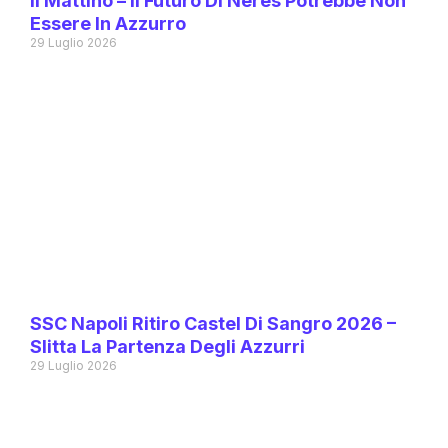
Il Mattino – Il Futuro Di Neres Potrebbe Non
Essere In Azzurro
29 Luglio 2026
SSC Napoli Ritiro Castel Di Sangro 2026 –
Slitta La Partenza Degli Azzurri
29 Luglio 2026