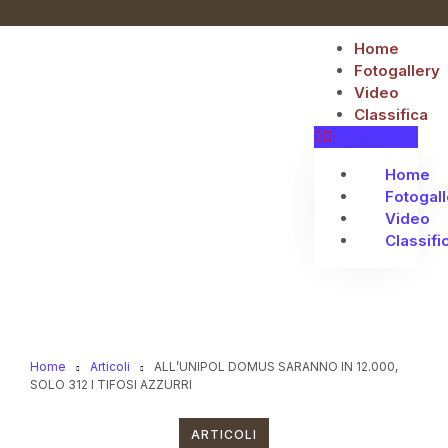
Home
Fotogallery
Video
Classifica
Home
Fotogall
Video
Classifi
Home
Articoli
ALL’UNIPOL DOMUS SARANNO IN 12.000,
SOLO 312 I TIFOSI AZZURRI
ARTICOLI