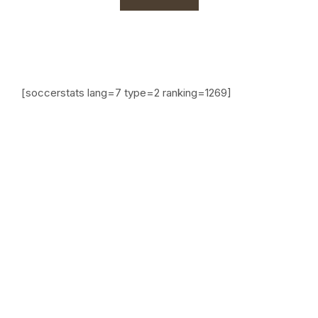
[soccerstats lang=7 type=2 ranking=1269]