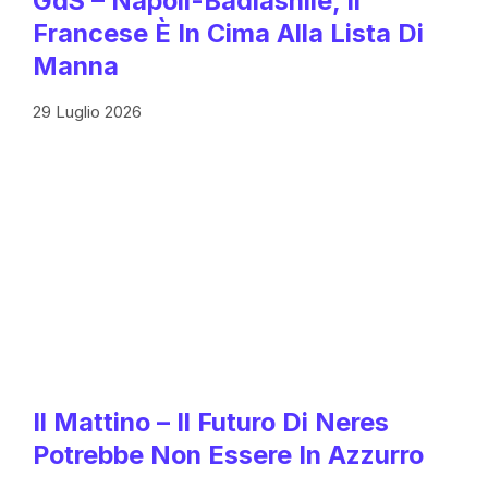
GdS – Napoli-Badiashile, Il
Francese È In Cima Alla Lista Di
Manna
29 Luglio 2026
Il Mattino – Il Futuro Di Neres
Potrebbe Non Essere In Azzurro