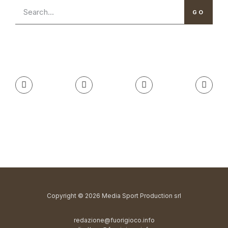
GO
Copyright © 2026 Media Sport Production srl
redazione@fuorigioco.info