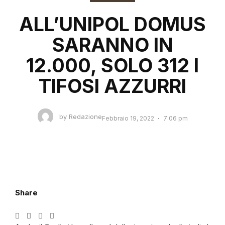
ALL’UNIPOL DOMUS
SARANNO IN
12.000, SOLO 312 I
TIFOSI AZZURRI
by
Redazione
Febbraio 19, 2022
7:06 pm
Share