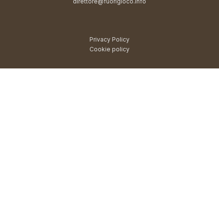
direttore@fuorigioco.info
Privacy Policy
Cookie policy