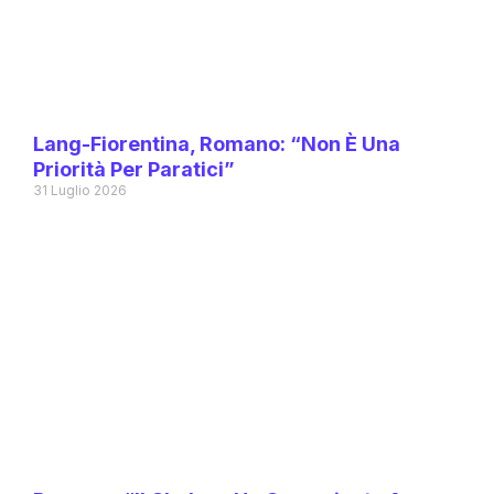
Lang-Fiorentina, Romano: “Non È Una
Priorità Per Paratici”
31 Luglio 2026