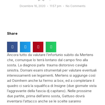
Dicembre 16, 2020
11:57 pm
No Comments
Share
Ancora tutto da valutare l’infortunio subito da Mertens
che, comunque lo terrà lontano dal campo fino alla
sosta. La diagnosi parla trauma distorsivo caviglia
sinistra. Domani esami strumentali per valutare eventuali
interessamenti sei legamenti. Mertens si aggiunge così
ad Osimhem anche lui fermo ai box, ed a completare il
quadro ci sarà la squalifica di Insigne (due giornate vista
l’aggravante della fascia dj capitano). Nelle prossime
due partite, prima dell’anno sosta, Gattuso dovrà
inventarsi l’attacco anche se le scelte saranno