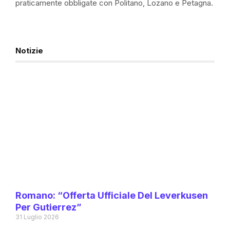
praticamente obbligate con Politano, Lozano e Petagna.
Notizie
Romano: “Offerta Ufficiale Del Leverkusen
Per Gutierrez”
31 Luglio 2026