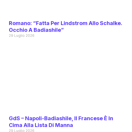
Romano: “Fatta Per Lindstrom Allo Schalke.
Occhio A Badiashile”
29 Luglio 2026
GdS – Napoli-Badiashile, Il Francese È In
Cima Alla Lista Di Manna
29 Luglio 2026