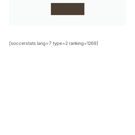
CLICCA
[soccerstats lang=7 type=2 ranking=1269]