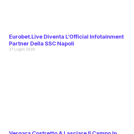
Eurobet.live Diventa L’Official Infotainment
Partner Della SSC Napoli
27 Luglio 2026
Vergara Costretto A Lasciare Il Campo In