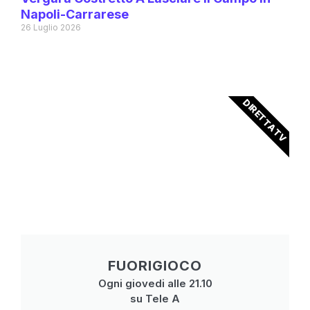
Napoli-Carrarese
26 Luglio 2026
DIRETTA TV
FUORIGIOCO
Ogni giovedi alle 21.10
su Tele A