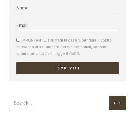
IMPORTANTE: spuntate la casella per dare il vostro
consenso al trattamento dei dati personali, secondo
quanto previsto dalla legge 675/96.
ISCRIVITI
GO