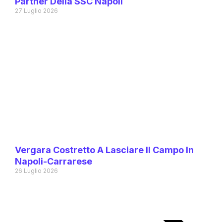
Partner Della SSC Napoli
27 Luglio 2026
Vergara Costretto A Lasciare Il Campo In
Napoli-Carrarese
26 Luglio 2026