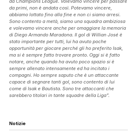
da Champions League. Volevamo vincere per passare
da primi, non è andata così. Potevamo vincere,
abbiamo lottato fino alla fine e non ci siamo arresi.
Sono contento a metà, siamo una squadra ambiziosa
e volevamo vincere anche per omaggiare la memoria
di Diego Armando Maradona. Il gol di Willian José è
stato importante per tutti, lui ha avuto poche
opportunità per giocare perché gli ho preferito Isak,
ma si è sempre fatto trovare pronto. Oggi si è fatto
notare, anche quando ha avuto poco spazio si è
sempre allenato intensamente ed ha incitato i
compagni. Ho sempre saputo che è un attaccante
capace di segnare tanti gol, sono contento di lui
come di Isak e Bautista. Sono tre attaccanti che
sarebbero titolari in tante squadre della Liga”.
Notizie