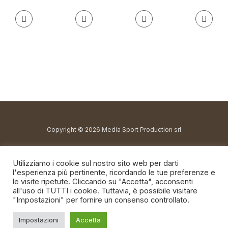
Copyright © 2026 Media Sport Production srl
redazione@fuorigioco.info
Utilizziamo i cookie sul nostro sito web per darti
direttore@fuorigioco.info
l'esperienza più pertinente, ricordando le tue preferenze e
le visite ripetute. Cliccando su "Accetta", acconsenti
all'uso di TUTTI i cookie. Tuttavia, è possibile visitare
"Impostazioni" per fornire un consenso controllato.
Privacy Policy
Impostazioni
Accetta
Cookie policy