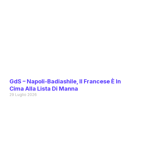
GdS – Napoli-Badiashile, Il Francese È In
Cima Alla Lista Di Manna
29 Luglio 2026