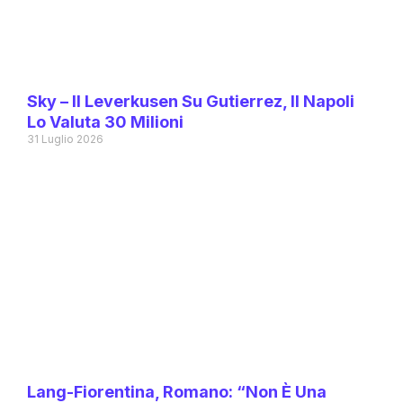
Sky – Il Leverkusen Su Gutierrez, Il Napoli
Lo Valuta 30 Milioni
31 Luglio 2026
Lang-Fiorentina, Romano: “Non È Una