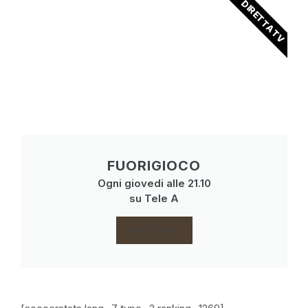
DIRETTA TV
FUORIGIOCO
Ogni giovedi alle 21.10
su Tele A
CLICCA