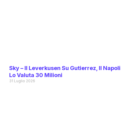
Sky – Il Leverkusen Su Gutierrez, Il Napoli
Lo Valuta 30 Milioni
31 Luglio 2026