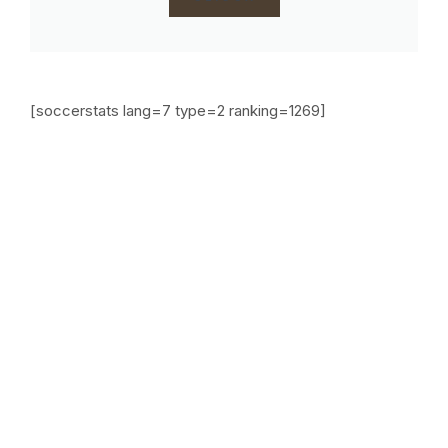
[soccerstats lang=7 type=2 ranking=1269]