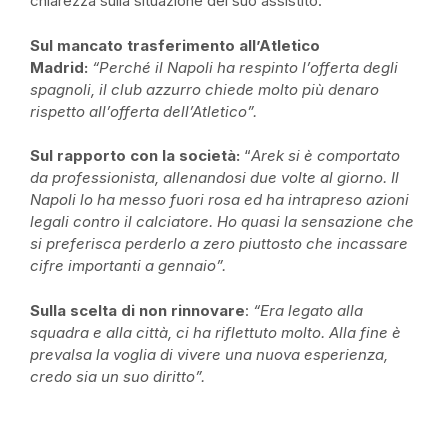
chiarezza sulla situazione del suo assistito:
Sul mancato trasferimento all’Atletico
Madrid:
“Perché il Napoli ha respinto l’offerta degli
spagnoli, il club azzurro chiede molto più denaro
rispetto all’offerta dell’Atletico”.
Sul rapporto con la società:
“
Arek
si è comportato
da professionista, allenandosi due volte al giorno. Il
Napoli lo ha messo fuori rosa ed ha intrapreso azioni
legali contro il calciatore. Ho quasi la sensazione che
si preferisca perderlo a zero piuttosto che incassare
cifre importanti a gennaio”.
Sulla scelta di non rinnovare
:
“Era legato alla
squadra e alla città, ci ha riflettuto molto. Alla fine è
prevalsa la voglia di vivere una nuova esperienza,
credo sia un suo diritto”.