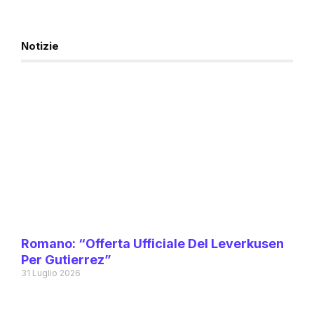
Notizie
Romano: “Offerta Ufficiale Del Leverkusen
Per Gutierrez”
31 Luglio 2026