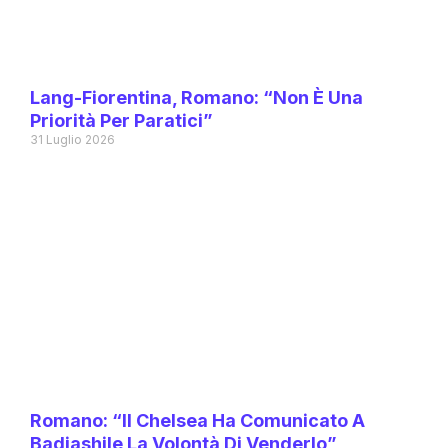
Lang-Fiorentina, Romano: “Non È Una
Priorità Per Paratici”
31 Luglio 2026
Romano: “Il Chelsea Ha Comunicato A
Badiashile La Volontà Di Venderlo”