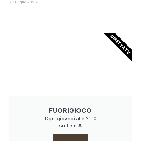
26 Luglio 2026
DIRETTA TV
FUORIGIOCO
Ogni giovedi alle 21.10
su Tele A
CLICCA