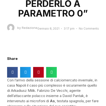
PERDERLO A
PARAMETRO 0”
by
Redazione
Gennaio 8, 2021
3:17 pm
No Comments
Share
Con l’arrivo della sessione di calciomercato invernale, in
casa Napoli il caso più complesso è sicuramente quello
di
Arkadiusz
Milik
. Fabrizio De Vecchi, agente
dell’attaccante polacco insieme a David
Pantak
, è
intervenuto ai microfoni di
As
, testata spagnola, per fare