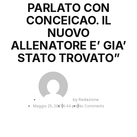
PARLATO CON
CONCEICAO. IL
NUOVO
ALLENATORE E’ GIA’
STATO TROVATO”
by
Redazione
Maggio 25, 2021
6:44 pm
No Comments