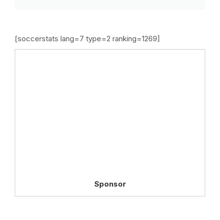
[soccerstats lang=7 type=2 ranking=1269]
Sponsor