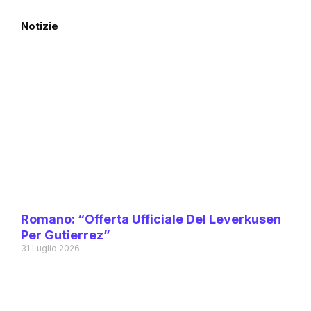
Notizie
Romano: “Offerta Ufficiale Del Leverkusen
Per Gutierrez”
31 Luglio 2026