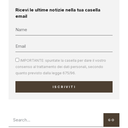
Ricevi le ultime notizie nella tua casella
email
IMPORTANTE: spuntate la casella per dare il vostro
consenso al trattamento dei dati personali, secondo
quanto previsto dalla legge 675/96.
ISCRIVITI
GO