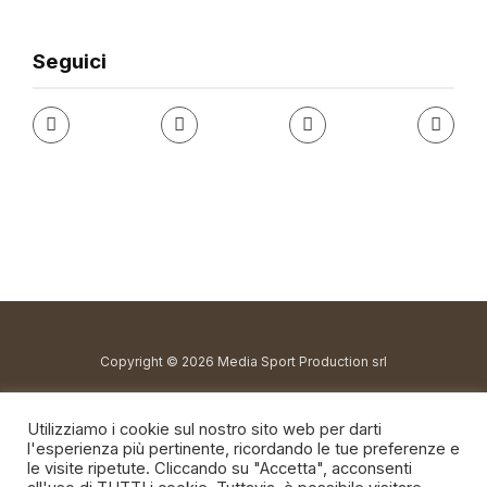
Seguici
Copyright © 2026 Media Sport Production srl
redazione@fuorigioco.info
Utilizziamo i cookie sul nostro sito web per darti
direttore@fuorigioco.info
l'esperienza più pertinente, ricordando le tue preferenze e
le visite ripetute. Cliccando su "Accetta", acconsenti