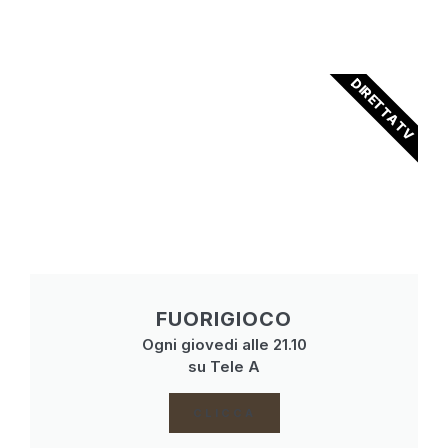
DIRETTA TV
FUORIGIOCO
Ogni giovedi alle 21.10
su Tele A
CLICCA