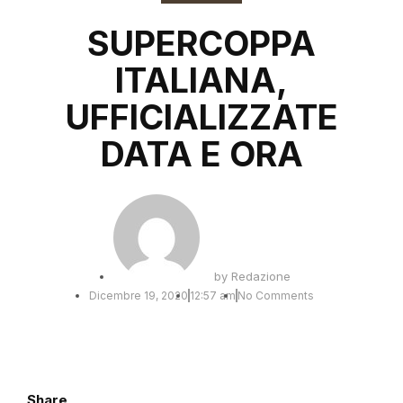
SUPERCOPPA
ITALIANA,
UFFICIALIZZATE
DATA E ORA
by
Redazione
Dicembre 19, 2020
12:57 am
No Comments
Share