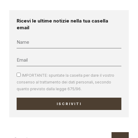
Ricevi le ultime notizie nella tua casella
email
IMPORTANTE: spuntate la casella per dare il vostro
consenso al trattamento dei dati personali, secondo
quanto previsto dalla legge 675/96.
ISCRIVITI