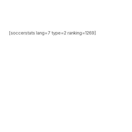
[soccerstats lang=7 type=2 ranking=1269]