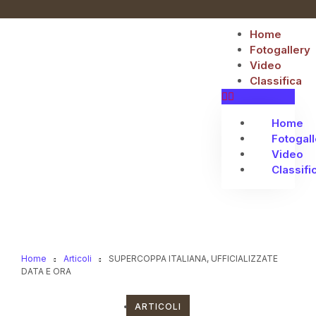
Home
Fotogallery
Video
Classifica
Home
Fotogall
Video
Classifi
Home
Articoli
SUPERCOPPA ITALIANA, UFFICIALIZZATE
DATA E ORA
ARTICOLI