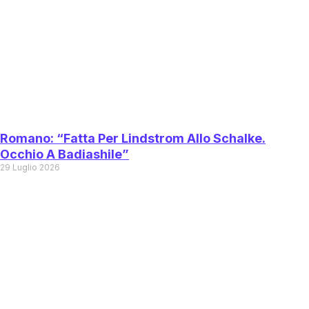
Romano: “Fatta Per Lindstrom Allo Schalke.
Occhio A Badiashile”
29 Luglio 2026