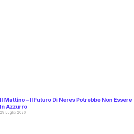
Il Mattino – Il Futuro Di Neres Potrebbe Non Essere
In Azzurro
29 Luglio 2026