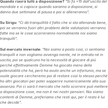
Quando riavrà tutti a disposizione?
“Si fa +15 dall’uscita del
mondiale e si capisce quando saranno a disposizione, si
danno due settimane di pausa e poi si alleneranno”.
Su Sirigu:
“Ci dà tranquillità il fatto che si sta allenando bene,
poi se verranno fuori altri problemi delle valutazioni verranno
fatte ma se le cose scorreranno normalmente noi siamo
tranquilli”.
Sul mercato invernale:
“Noi siamo a posto così, ci sentiamo
tranquilli e non vogliamo avvenga niente, né in entrata né in
uscita, poi se qualcuno ha la necessità di giocare di più
perché effettivamente Demme ha giocato meno delle
potenzialità che ha, però ha avuto anche un infortunio, ma se
vuole giocare cercheremo poi di restare così lo stesso perché
ho altri giocatori per poter sopperire numericamente alla sua
assenza. Poi ci sarà il mercato che nello scorrere può mettere
a disposizione cose, ma non è nei nostri pensieri. Noi siamo
contenti di Demme, preferiamo che resti qui, per il resto è lui
che decide”.