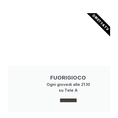
DIRETTA TV
FUORIGIOCO
Ogni giovedi alle 21.10
su Tele A
CLICCA