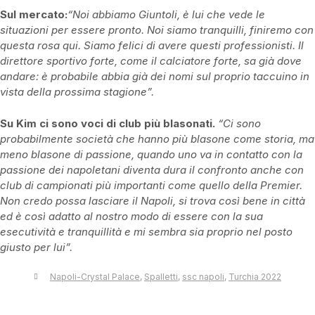
Sul mercato:
“Noi abbiamo Giuntoli, è lui che vede le
situazioni per essere pronto. Noi siamo tranquilli, finiremo con
questa rosa qui. Siamo felici di avere questi professionisti. Il
direttore sportivo forte, come il calciatore forte, sa già dove
andare: è probabile abbia già dei nomi sul proprio taccuino in
vista della prossima stagione”.
Su Kim ci sono voci di club più blasonati.
“Ci sono
probabilmente società che hanno più blasone come storia, ma
meno blasone di passione, quando uno va in contatto con la
passione dei napoletani diventa dura il confronto anche con
club di campionati più importanti come quello della Premier.
Non credo possa lasciare il Napoli, si trova così bene in città
ed è così adatto al nostro modo di essere con la sua
esecutività e tranquillità e mi sembra sia proprio nel posto
giusto per lui”.
Napoli-Crystal Palace
,
Spalletti
,
ssc napoli
,
Turchia 2022