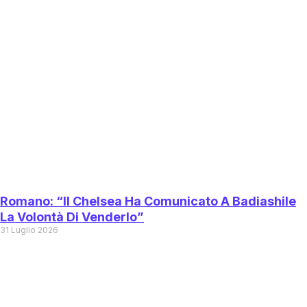
Romano: “Il Chelsea Ha Comunicato A Badiashile
La Volontà Di Venderlo”
31 Luglio 2026