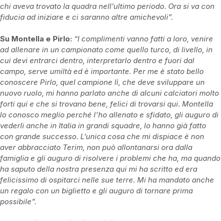
chi aveva trovato la quadra nell’ultimo periodo. Ora si va con
fiducia ad iniziare e ci saranno altre amichevoli”.
Su Montella e Pirlo:
“I complimenti vanno fatti a loro, venire
ad allenare in un campionato come quello turco, di livello, in
cui devi entrarci dentro, interpretarlo dentro e fuori dal
campo, serve umiltà ed è importante. Per me è stato bello
conoscere Pirlo, quel campione lì, che deve sviluppare un
nuovo ruolo, mi hanno parlato anche di alcuni calciatori molto
forti qui e che si trovano bene, felici di trovarsi qui. Montella
lo conosco meglio perché l’ho allenato e sfidato, gli auguro di
vederli anche in Italia in grandi squadre, lo hanno già fatto
con grande successo. L’unica cosa che mi dispiace è non
aver abbracciato Terim, non può allontanarsi ora dalla
famiglia e gli auguro di risolvere i problemi che ha, ma quando
ha saputo della nostra presenza qui mi ha scritto ed era
felicissimo di ospitarci nelle sue terre. Mi ha mandato anche
un regalo con un biglietto e gli auguro di tornare prima
possibile”.