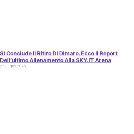
Si Conclude Il Ritiro Di Dimaro. Ecco Il Report
Dell’ultimo Allenamento Alla SKY.IT Arena
27 Luglio 2026