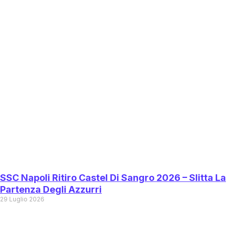
SSC Napoli Ritiro Castel Di Sangro 2026 – Slitta La
Partenza Degli Azzurri
29 Luglio 2026