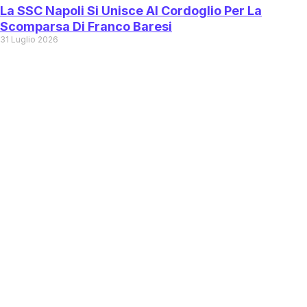
La SSC Napoli Si Unisce Al Cordoglio Per La
Scomparsa Di Franco Baresi
31 Luglio 2026