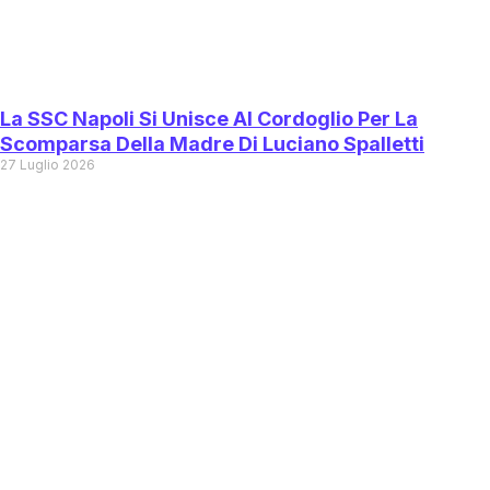
La SSC Napoli Si Unisce Al Cordoglio Per La
Scomparsa Della Madre Di Luciano Spalletti
27 Luglio 2026