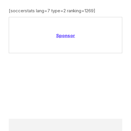
[soccerstats lang=7 type=2 ranking=1269]
Sponsor