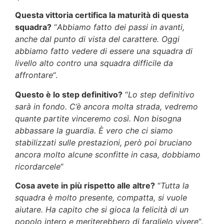
Questa vittoria certifica la maturità di questa
squadra?
“
Abbiamo fatto dei passi in avanti,
anche dal punto di vista del carattere. Oggi
abbiamo fatto vedere di essere una squadra di
livello alto contro una squadra difficile da
affrontare
“.
Questo è lo step definitivo?
“
Lo step definitivo
sarà in fondo. C’è ancora molta strada, vedremo
quante partite vinceremo così. Non bisogna
abbassare la guardia. È vero che ci siamo
stabilizzati sulle prestazioni, però poi bruciano
ancora molto alcune sconfitte in casa, dobbiamo
ricordarcele
“
Cosa avete in più rispetto alle altre?
“
Tutta la
squadra è molto presente, compatta, si vuole
aiutare. Ha capito che si gioca la felicità di un
popolo intero e meriterebbero di farglielo vivere
“.