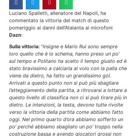
Luciano Spalletti, allenatore del Napoli, ha
commentato la vittoria del match di questo
pomeriggio ai danni dell’Atalanta ai microfoni
Dazn
:
Sulla vittoria:
“
Insigne e Mario Rui sono sempre
loro quello che è lo schema, hanno preso un po’
sul tempo e Politano ha scelto il tempo giusto ed è
stato bravissimo a calciarla al volo con la palla che
viene da dietro, ha fatto un grandissimo gol
.
Arrivati a questo punto non si può più sbagliare
l’atteggiamento della partita, a ritrovarsi a lottare a
questo livello di classifica non ci si può tirare più in
dietro. Le intenzioni, la testa, devono tutte rivolte
verso la vittoria della partita come abbiamo fatto
oggi. Nel primo quarto d’ora abbiamo sofferto un
po’ perché abbiamo sbagliato un po’ troppo nella
costruzione bassa e avendo giocatori grossi non