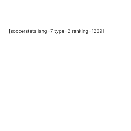
[soccerstats lang=7 type=2 ranking=1269]