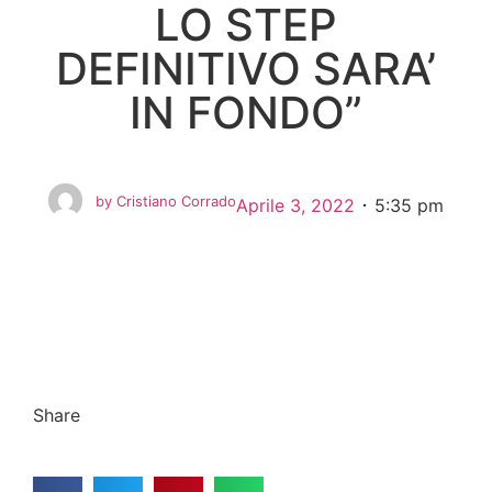
LO STEP
DEFINITIVO SARA’
IN FONDO”
by
Cristiano Corrado
Aprile 3, 2022
5:35 pm
Share