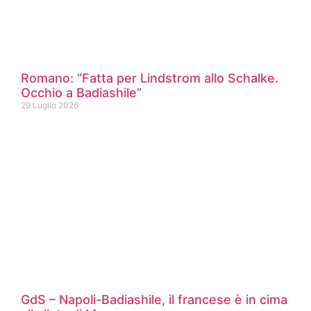
Romano: “Fatta per Lindstrom allo Schalke.
Occhio a Badiashile”
29 Luglio 2026
GdS – Napoli-Badiashile, il francese è in cima