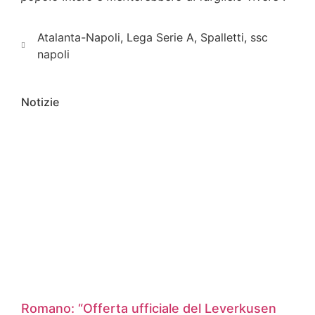
Atalanta-Napoli
,
Lega Serie A
,
Spalletti
,
ssc
napoli
Notizie
Romano: “Offerta ufficiale del Leverkusen