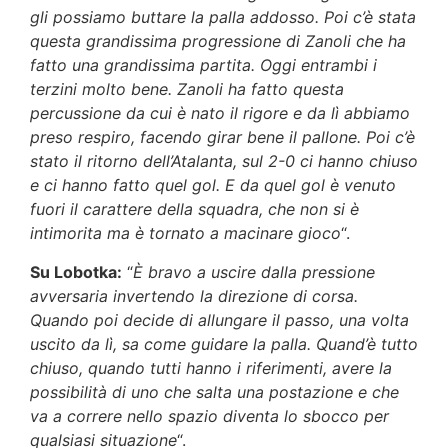
gli possiamo buttare la palla addosso. Poi c’è stata
questa grandissima progressione di Zanoli che ha
fatto una grandissima partita. Oggi entrambi i
terzini molto bene. Zanoli ha fatto questa
percussione da cui è nato il rigore e da lì abbiamo
preso respiro, facendo girar bene il pallone. Poi c’è
stato il ritorno dell’Atalanta, sul 2-0 ci hanno chiuso
e ci hanno fatto quel gol. E da quel gol è venuto
fuori il carattere della squadra, che non si è
intimorita ma è tornato a macinare gioco
“.
Su Lobotka:
“
È bravo a uscire dalla pressione
avversaria invertendo la direzione di corsa.
Quando poi decide di allungare il passo, una volta
uscito da lì, sa come guidare la palla. Quand’è tutto
chiuso, quando tutti hanno i riferimenti, avere la
possibilità di uno che salta una postazione e che
va a correre nello spazio diventa lo sbocco per
qualsiasi situazione
“.