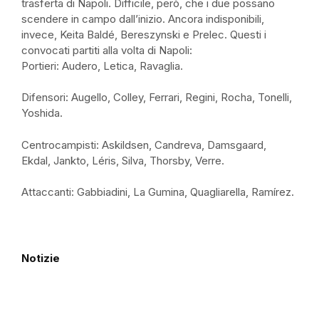
trasferta di Napoli. Difficile, però, che i due possano
scendere in campo dall’inizio. Ancora indisponibili,
invece, Keita Baldé, Bereszynski e Prelec. Questi i
convocati partiti alla volta di Napoli:
Portieri: Audero, Letica, Ravaglia.
Difensori: Augello, Colley, Ferrari, Regini, Rocha, Tonelli,
Yoshida.
Centrocampisti: Askildsen, Candreva, Damsgaard,
Ekdal, Jankto, Léris, Silva, Thorsby, Verre.
Attaccanti: Gabbiadini, La Gumina, Quagliarella, Ramírez.
Notizie