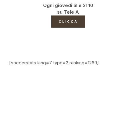
Ogni giovedi alle 21.10
su Tele A
CLICCA
[soccerstats lang=7 type=2 ranking=1269]