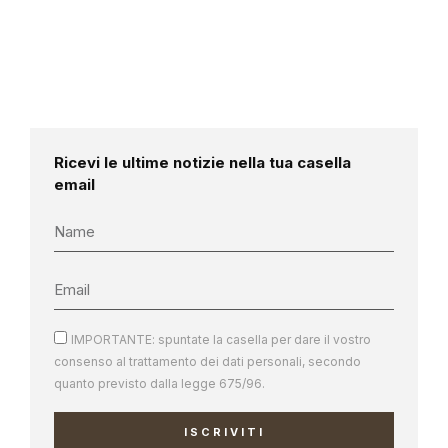
Ricevi le ultime notizie nella tua casella
email
IMPORTANTE: spuntate la casella per dare il vostro
consenso al trattamento dei dati personali, secondo
quanto previsto dalla legge 675/96.
ISCRIVITI