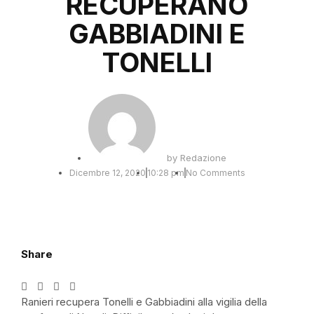
RECUPERANO
GABBIADINI E
TONELLI
by
Redazione
Dicembre 12, 2020
10:28 pm
No Comments
Share
Ranieri recupera Tonelli e Gabbiadini alla vigilia della