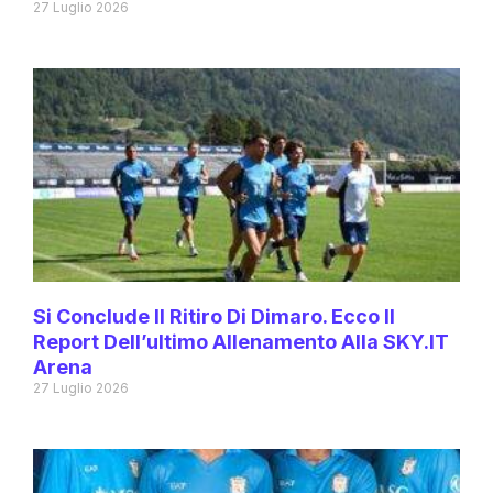
27 Luglio 2026
Si Conclude Il Ritiro Di Dimaro. Ecco Il
Report Dell’ultimo Allenamento Alla SKY.IT
Arena
27 Luglio 2026