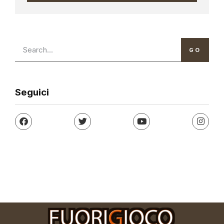
GO
Seguici