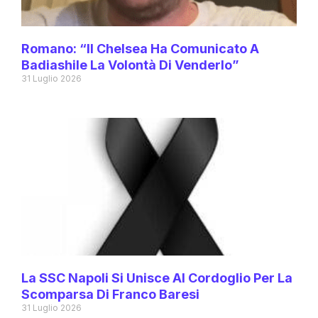
Romano: “Il Chelsea Ha Comunicato A
Badiashile La Volontà Di Venderlo”
31 Luglio 2026
La SSC Napoli Si Unisce Al Cordoglio Per La
Scomparsa Di Franco Baresi
31 Luglio 2026