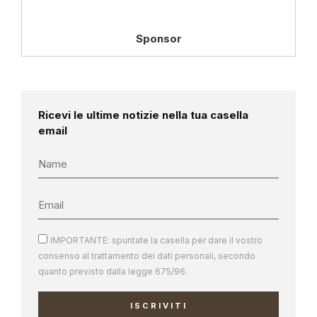
Sponsor
Ricevi le ultime notizie nella tua casella
email
IMPORTANTE: spuntate la casella per dare il vostro
consenso al trattamento dei dati personali, secondo
quanto previsto dalla legge 675/96.
ISCRIVITI