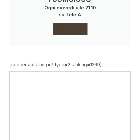
Ogni giovedi alle 21.10
su Tele A
CLICCA
[soccerstats lang=7 type=2 ranking=1269]