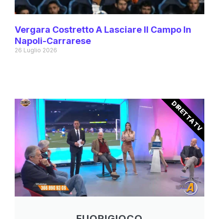
Vergara Costretto A Lasciare Il Campo In
Napoli-Carrarese
26 Luglio 2026
DIRETTA TV
FUORIGIOCO