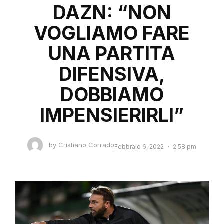
DAZN: “NON
VOGLIAMO FARE
UNA PARTITA
DIFENSIVA,
DOBBIAMO
IMPENSIERIRLI”
by
Cristiano Corrado
Febbraio 6, 2022
2:58 pm