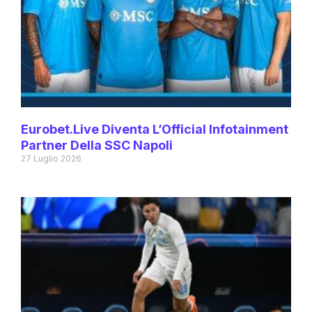
Eurobet.live Diventa L’Official Infotainment
Partner Della SSC Napoli
27 Luglio 2026