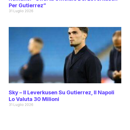
Per Gutierrez”
31 Luglio 2026
Sky – Il Leverkusen Su Gutierrez, Il Napoli
Lo Valuta 30 Milioni
31 Luglio 2026