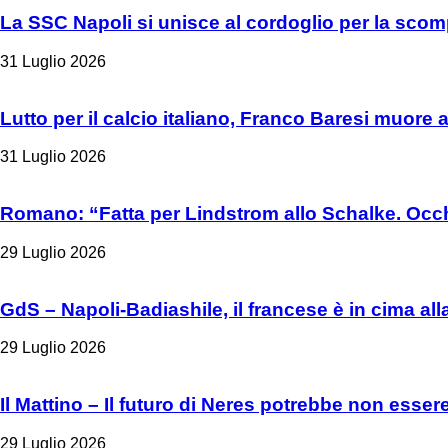
La SSC Napoli si unisce al cordoglio per la sco
31 Luglio 2026
Lutto per il calcio italiano, Franco Baresi muore 
31 Luglio 2026
Romano: “Fatta per Lindstrom allo Schalke. Occh
29 Luglio 2026
GdS – Napoli-Badiashile, il francese è in cima all
29 Luglio 2026
Il Mattino – Il futuro di Neres potrebbe non esser
29 Luglio 2026