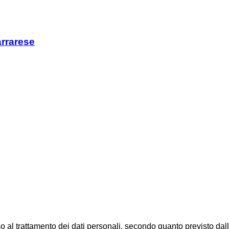
arrarese
al trattamento dei dati personali, secondo quanto previsto dal