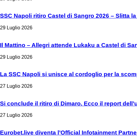
SSC Napoli ritiro Castel di Sangro 2026 – Slitta la
29 Luglio 2026
Il Mattino – Allegri attende Lukaku a Castel di Sa
29 Luglio 2026
La SSC Napoli si unisce al cordoglio per la scom
27 Luglio 2026
Si conclude il ritiro di Dimaro. Ecco il report del
27 Luglio 2026
Eurobet.live diventa l’Official Infotainment Partn