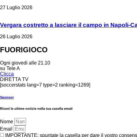
27 Luglio 2026
Vergara costretto a lasciare il campo in Napoli-C
26 Luglio 2026
FUORIGIOCO
Ogni giovedi alle 21.10
su Tele A
Clicca
DIRETTA TV
[soccerstats lang=7 type=2 ranking=1269]
Sponsor
Ricevi le ultime notizie nella tua casella email
Nome
Email
IMPORTANTE: spuntate la casella per dare il vostro consenso 