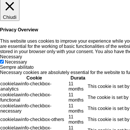
Chiudi
Privacy Overview
This website uses cookies to improve your experience while you
are essential for the working of basic functionalities of the we
stored in your browser only with your consent. You also have th
Necessary
Necessary
Sempre abilitato
Necessary cookies are absolutely essential for the website to f
Cookie
Durata
cookielawinfo-checkbox-
11
This cookie is set b
analytics
months
cookielawinfo-checkbox-
11
The cookie is set by
functional
months
cookielawinfo-checkbox-
11
This cookie is set b
necessary
months
11
cookielawinfo-checkbox-others
This cookie is set b
months
cookielawinfo-checkbox-
11