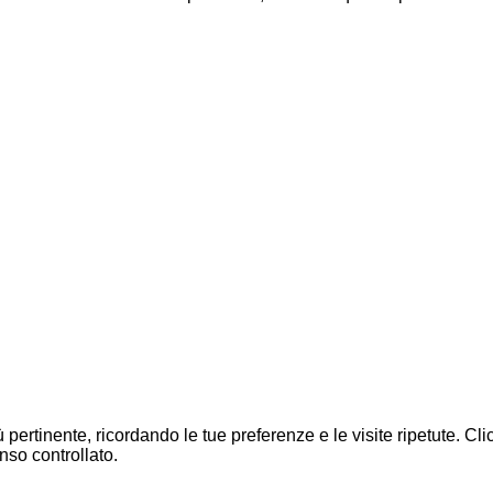
ù pertinente, ricordando le tue preferenze e le visite ripetute. C
nso controllato.