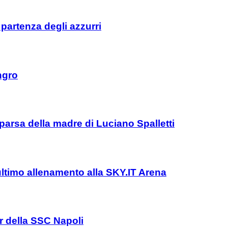
 partenza degli azzurri
ngro
parsa della madre di Luciano Spalletti
l’ultimo allenamento alla SKY.IT Arena
er della SSC Napoli