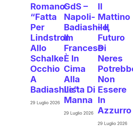
Romano:
GdS –
Il
“Fatta
Napoli-
Mattino
Per
Badiashile,
– Il
Lindstrom
Il
Futuro
Allo
Francese
Di
Schalke.
È In
Neres
Occhio
Cima
Potrebb
A
Alla
Non
Badiashile”
Lista Di
Essere
Manna
In
29 Luglio 2026
Azzurro
29 Luglio 2026
29 Luglio 2026