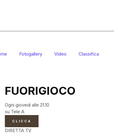
ome
Fotogallery
Video
Classifica
FUORIGIOCO
Ogni giovedi alle 21.10
su Tele A
CLICCA
DIRETTA TV