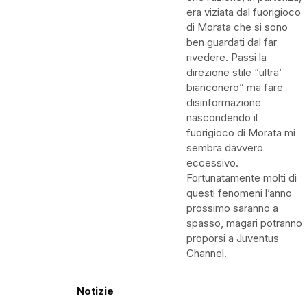
era viziata dal fuorigioco
di Morata che si sono
ben guardati dal far
rivedere. Passi la
direzione stile “ultra’
bianconero” ma fare
disinformazione
nascondendo il
fuorigioco di Morata mi
sembra davvero
eccessivo.
Fortunatamente molti di
questi fenomeni l’anno
prossimo saranno a
spasso, magari potranno
proporsi a Juventus
Channel.
Notizie