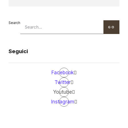
Search
GO
Seguici
Facebook
Twitter
Youtube
Instagram