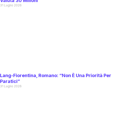
Valuta 30 Milioni
31 Luglio 2026
Lang-Fiorentina, Romano: “Non È Una Priorità Per
Paratici”
31 Luglio 2026