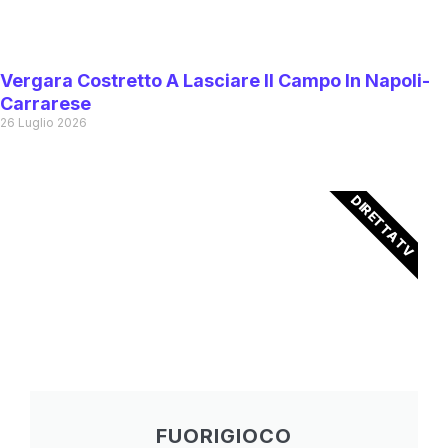
Vergara Costretto A Lasciare Il Campo In Napoli-
Carrarese
26 Luglio 2026
DIRETTA TV
FUORIGIOCO