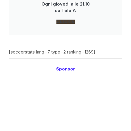
Ogni giovedi alle 21.10
su Tele A
CLICCA
[soccerstats lang=7 type=2 ranking=1269]
Sponsor