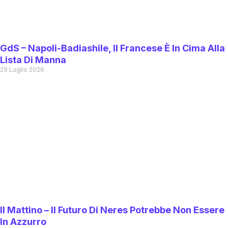
GdS – Napoli-Badiashile, Il Francese È In Cima Alla
Lista Di Manna
29 Luglio 2026
Il Mattino – Il Futuro Di Neres Potrebbe Non Essere
In Azzurro