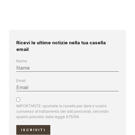
Ricevi le ultime notizie nella tua casella
email
Nome
Email
IMPORTANTE: spuntate la casella per dare il vostro
consenso al trattamento dei dati personali, secondo
quanto previsto dalla legge 675/96.
ISCRIVITI