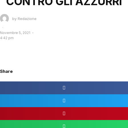
CONTRO GLI AZZURRI
by
Redazione
·
Novembre 5, 2021
4:42 pm
Share