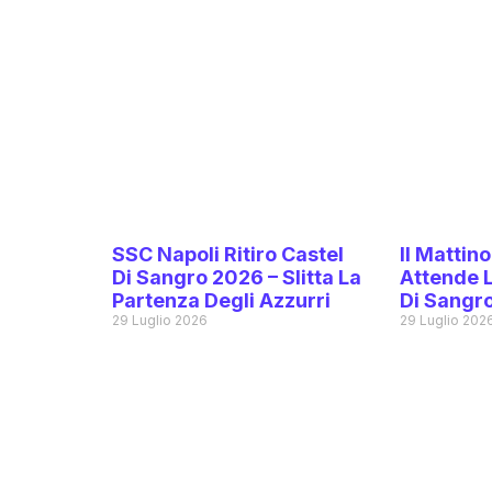
SSC Napoli Ritiro Castel
Il Mattino
Di Sangro 2026 – Slitta La
Attende 
Partenza Degli Azzurri
Di Sangr
29 Luglio 2026
29 Luglio 202