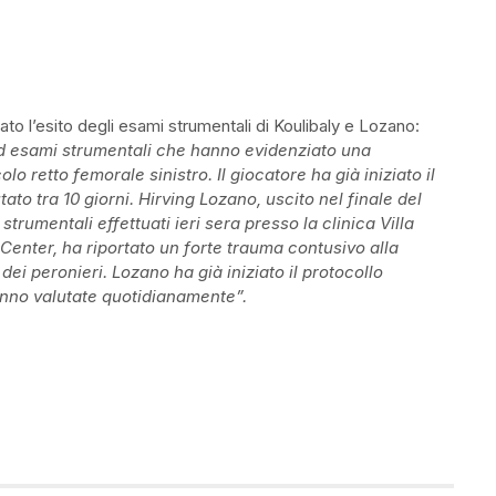
to l’esito degli esami strumentali di Koulibaly e Lozano:
ad esami strumentali che hanno evidenziato una
o retto femorale sinistro. Il giocatore ha già iniziato il
tato tra 10 giorni.
Hirving Lozano, uscito nel finale del
trumentali effettuati ieri sera presso la clinica Villa
Center, ha riportato un forte trauma contusivo alla
i peronieri. Lozano ha già iniziato il protocollo
ranno valutate quotidianamente”.