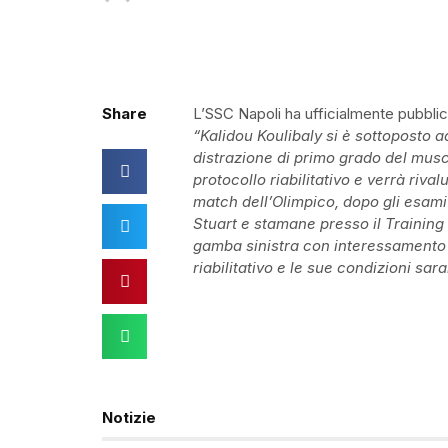
Share
L’SSC Napoli ha ufficialmente pubblica
“Kalidou Koulibaly si è sottoposto 
distrazione di primo grado del muscol
protocollo riabilitativo e verrà rivalu
match dell’Olimpico, dopo gli esami s
Stuart e stamane presso il Training 
gamba sinistra con interessamento de
riabilitativo e le sue condizioni sa
Notizie