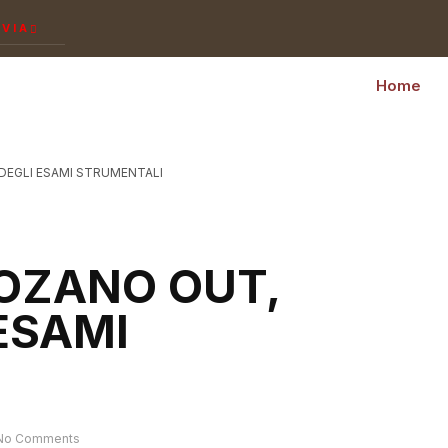
NVIA
Home
 DEGLI ESAMI STRUMENTALI
LOZANO OUT,
 ESAMI
No Comments