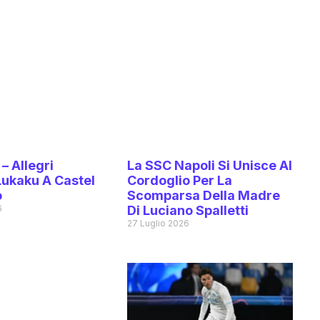
 – Allegri
La SSC Napoli Si Unisce Al
Lukaku A Castel
Cordoglio Per La
o
Scomparsa Della Madre
6
Di Luciano Spalletti
27 Luglio 2026