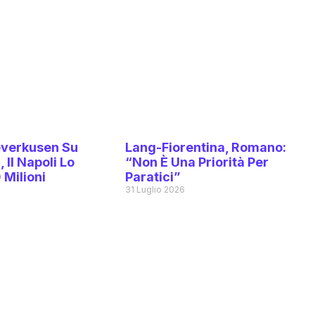
Leverkusen Su
Lang-Fiorentina, Romano:
 Il Napoli Lo
“Non È Una Priorità Per
 Milioni
Paratici”
6
31 Luglio 2026