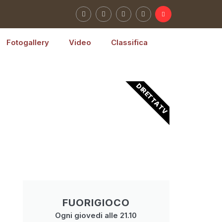
Fotogallery
Video
Classifica
DIRETTA TV
FUORIGIOCO
Ogni giovedi alle 21.10