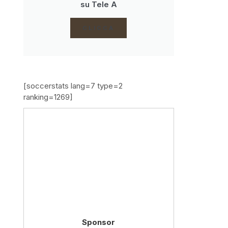
su Tele A
CLICCA
[soccerstats lang=7 type=2
ranking=1269]
Sponsor