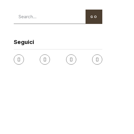
GO
Seguici