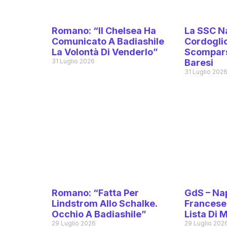
Romano: “Il Chelsea Ha
La SSC Na
Comunicato A Badiashile
Cordoglio
La Volontà Di Venderlo”
Scompars
31 Luglio 2026
Baresi
31 Luglio 202
Romano: “Fatta Per
GdS – Nap
Lindstrom Allo Schalke.
Francese 
Occhio A Badiashile”
Lista Di 
29 Luglio 2026
29 Luglio 202