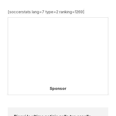
[soccerstats lang=7 type=2 ranking=1269]
Sponsor