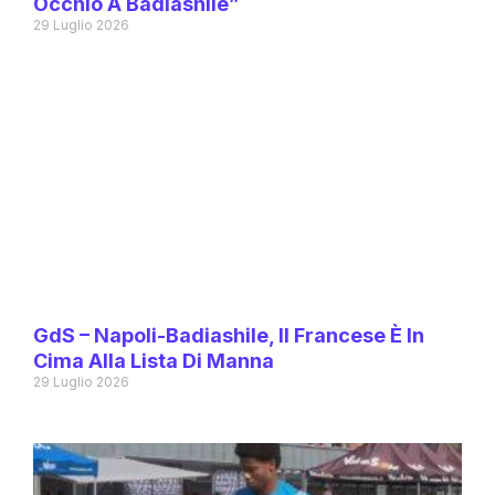
Occhio A Badiashile”
29 Luglio 2026
GdS – Napoli-Badiashile, Il Francese È In
Cima Alla Lista Di Manna
29 Luglio 2026