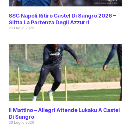
SSC Napoli Ritiro Castel Di Sangro 2026 –
Slitta La Partenza Degli Azzurri
29 Luglio 2026
Il Mattino – Allegri Attende Lukaku A Castel
Di Sangro
29 Luglio 2026