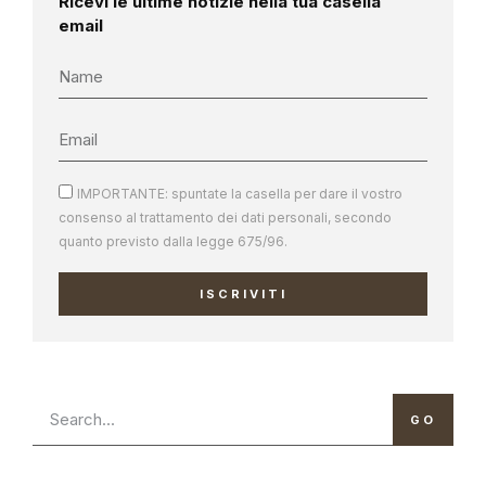
Ricevi le ultime notizie nella tua casella
email
IMPORTANTE: spuntate la casella per dare il vostro
consenso al trattamento dei dati personali, secondo
quanto previsto dalla legge 675/96.
ISCRIVITI
GO