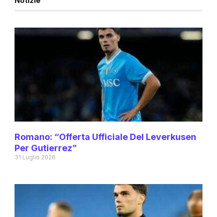
Notizie
Romano: “Offerta Ufficiale Del Leverkusen
Per Gutierrez”
31 Luglio 2026