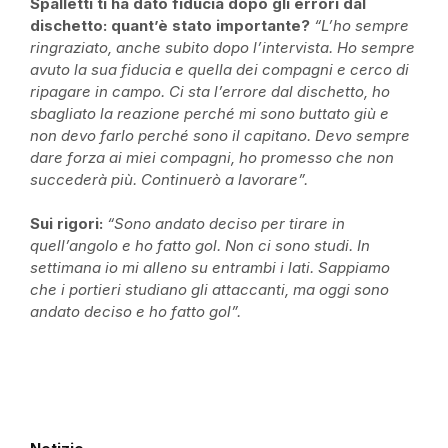
Spalletti ti ha dato fiducia dopo gli errori dal
dischetto: quant’è stato importante?
“L’ho sempre
ringraziato, anche subito dopo l’intervista. Ho sempre
avuto la sua fiducia e quella dei compagni e cerco di
ripagare in campo. Ci sta l’errore dal dischetto, ho
sbagliato la reazione perché mi sono buttato giù e
non devo farlo perché sono il capitano. Devo sempre
dare forza ai miei compagni, ho promesso che non
succederà più. Continuerò a lavorare”.
Sui rigori:
“Sono andato deciso per tirare in
quell’angolo e ho fatto gol. Non ci sono studi. In
settimana io mi alleno su entrambi i lati. Sappiamo
che i portieri studiano gli attaccanti, ma oggi sono
andato deciso e ho fatto gol”.