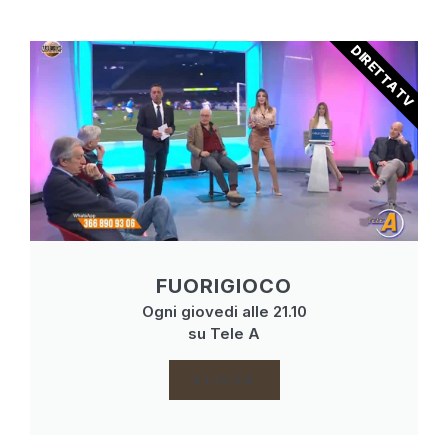
DIRETTA TV
FUORIGIOCO
Ogni giovedi alle 21.10
su Tele A
CLICCA