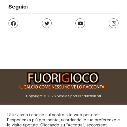
Seguici
Copyright © 2026 Media Sport Production srl
redazione@fuorigioco.info
Utilizziamo i cookie sul nostro sito web per darti
direttore@fuorigioco.info
l'esperienza più pertinente, ricordando le tue preferenze e
le visite ripetute. Cliccando su "Accetta", acconsenti