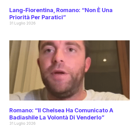
Lang-Fiorentina, Romano: “Non È Una
Priorità Per Paratici”
31 Luglio 2026
Romano: “Il Chelsea Ha Comunicato A
Badiashile La Volontà Di Venderlo”
31 Luglio 2026