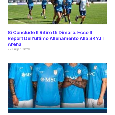
Si Conclude Il Ritiro Di Dimaro. Ecco Il
Report Dell’ultimo Allenamento Alla SKY.IT
Arena
27 Luglio 2026