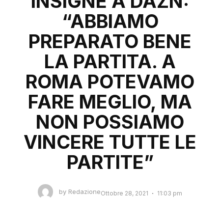
INSIGNE A DAZN:
“ABBIAMO
PREPARATO BENE
LA PARTITA. A
ROMA POTEVAMO
FARE MEGLIO, MA
NON POSSIAMO
VINCERE TUTTE LE
PARTITE”
by
Redazione
Ottobre 28, 2021
11:03 pm