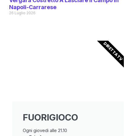
Vergara Costretto A Lasciare Il Campo In
Napoli-Carrarese
26 Luglio 2026
DIRETTA TV
FUORIGIOCO
Ogni giovedi alle 21.10