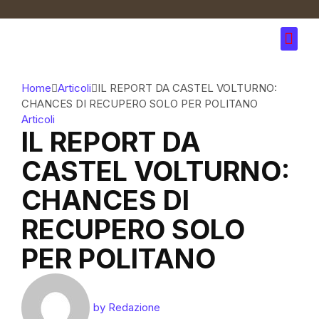
Home
Articoli
IL REPORT DA CASTEL VOLTURNO:
CHANCES DI RECUPERO SOLO PER POLITANO
Articoli
IL REPORT DA
CASTEL VOLTURNO:
CHANCES DI
RECUPERO SOLO
PER POLITANO
by
Redazione