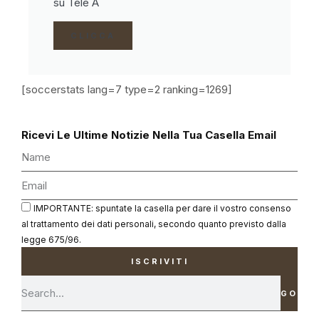
su Tele A
CLICCA
[soccerstats lang=7 type=2 ranking=1269]
Ricevi Le Ultime Notizie Nella Tua Casella Email
IMPORTANTE: spuntate la casella per dare il vostro consenso
al trattamento dei dati personali, secondo quanto previsto dalla
legge 675/96.
ISCRIVITI
GO