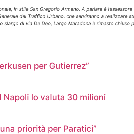
onale, in stile San Gregorio Armeno. A parlare è l’assesso
erale del Traffico Urbano, che serviranno a realizzare studi 
 slargo di via De Deo, Largo Maradona è rimasto chiuso per 
verkusen per Gutierrez”
l Napoli lo valuta 30 milioni
na priorità per Paratici”