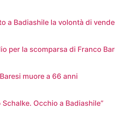
 a Badiashile la volontà di vende
lio per la scomparsa di Franco Bar
o Baresi muore a 66 anni
 Schalke. Occhio a Badiashile”