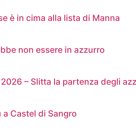
e è in cima alla lista di Manna
rebbe non essere in azzurro
2026 – Slitta la partenza degli azz
u a Castel di Sangro