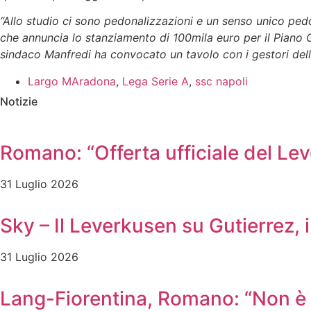
“Allo studio ci sono pedonalizzazioni e un senso unico ped
che annuncia lo stanziamento di 100mila euro per il Piano Gen
sindaco Manfredi ha convocato un tavolo con i gestori dello
Largo MAradona
,
Lega Serie A
,
ssc napoli
Notizie
Romano: “Offerta ufficiale del Le
31 Luglio 2026
Sky – Il Leverkusen su Gutierrez, i
31 Luglio 2026
Lang-Fiorentina, Romano: “Non è u