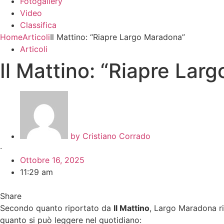
Fotogallery
Video
Classifica
Home
Articoli
Il Mattino: “Riapre Largo Maradona”
Articoli
Il Mattino: “Riapre Lar
by
Cristiano Corrado
·
Ottobre 16, 2025
11:29 am
Share
Secondo quanto riportato da
Il Mattino
, Largo Maradona ria
quanto si può leggere nel quotidiano: