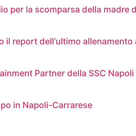
lio per la scomparsa della madre d
co il report dell’ultimo allenamento
fotainment Partner della SSC Napoli
ampo in Napoli-Carrarese