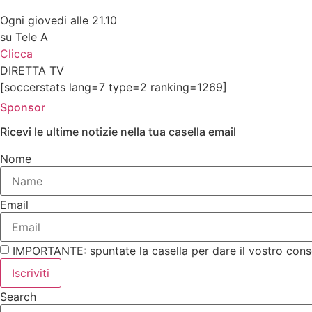
Ogni giovedi alle 21.10
su Tele A
Clicca
DIRETTA TV
[soccerstats lang=7 type=2 ranking=1269]
Sponsor
Ricevi le ultime notizie nella tua casella email
Nome
Email
IMPORTANTE: spuntate la casella per dare il vostro cons
Iscriviti
Search