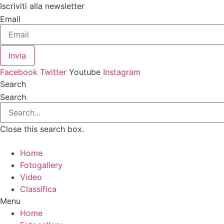
Vai
Iscriviti alla newsletter
al
Email
contenuto
Invia
Facebook
Twitter
Youtube
Instagram
Search
Search
Close this search box.
Home
Fotogallery
Video
Classifica
Menu
Home