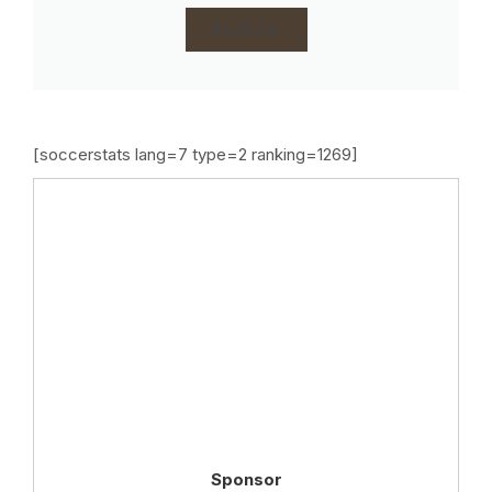
CLICCA
[soccerstats lang=7 type=2 ranking=1269]
Sponsor