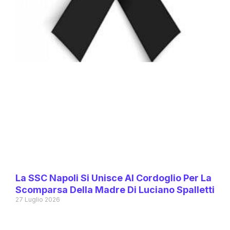
La SSC Napoli Si Unisce Al Cordoglio Per La
Scomparsa Della Madre Di Luciano Spalletti
27 Luglio 2026