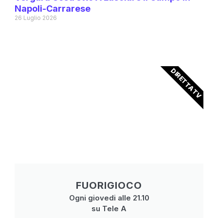
Napoli-Carrarese
26 Luglio 2026
DIRETTA TV
FUORIGIOCO
Ogni giovedi alle 21.10
su Tele A