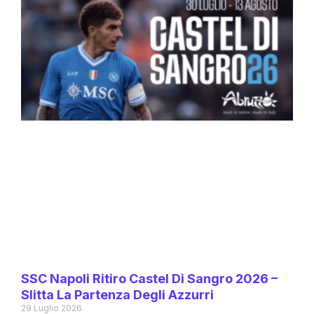
SSC Napoli Ritiro Castel Di Sangro 2026 –
Slitta La Partenza Degli Azzurri
29 Luglio 2026