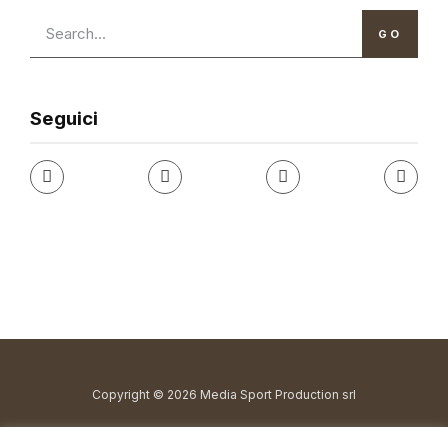
GO
Seguici
Copyright © 2026 Media Sport Production srl
redazione@fuorigioco.info