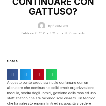
CONTINUARE CON
GATTUSO?
by
Redazione
Febbraio 21, 2021
8:21 pm
No Comments
Share
A questo punto credo sia inutile continuare con un
allenatore che continua nei soliti errori: organizzazione,
modulo, scelta degli uomini, gestione della rosa ed uno
staff atletico che sta facendo solo disastri. Un tecnico
che ha palesato enormi limiti ed incapacità a vedere