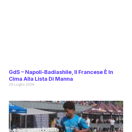
GdS – Napoli-Badiashile, Il Francese È In
Cima Alla Lista Di Manna
29 Luglio 2026