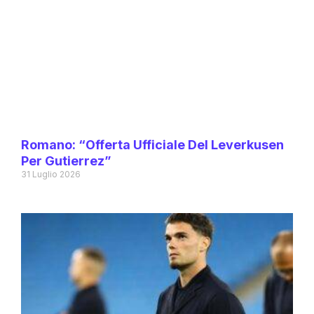
Romano: “Offerta Ufficiale Del Leverkusen
Per Gutierrez”
31 Luglio 2026