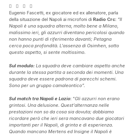
Eugenio Fascetti, ex giocatore ed ex allenatore, parla
della situazione del Napoli ai microfoni di
Radio Crc
:
“Il
Napoli è una squadra alterna, molto bene a Milano,
malissimo ieri,
gli azzurri diventano pericolosi quando
non hanno punti di riferimento davanti; Petagna
cerca poca profondità. L’assenza di Osimhen, sotto
questo aspetto, si sente moltissimo.
Sul modulo:
La squadra deve cambiare aspetto anche
durante la stessa partita a seconda dei momenti. Una
squadra deve essere padrona di parecchi schemi.
Sono per un gruppo camaleontico”.
Sul match tra Napoli e Lazio
: “
Gli azzurri non erano
grintosi. Una delusione. Quest’alternanza nelle
prestazioni non so da cosa sia dovuta; dobbiamo
ricordare però che ieri sera mancavano due giocatori
importanti per il Napoli, di grinta e di esperienza.
Quando mancano Mertens ed Insigne il Napoli è