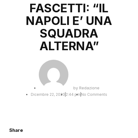
FASCETTI: “IL
NAPOLI E’ UNA
SQUADRA
ALTERNA”
by
Redazione
Dicembre 22, 2020
2:44 pm
No Comments
Share