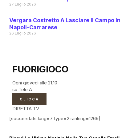
27 Luglio 2026
Vergara Costretto A Lasciare Il Campo In
Napoli-Carrarese
26 Luglio 2026
FUORIGIOCO
Ogni giovedi alle 21.10
su Tele A
CLICCA
DIRETTA TV
[soccerstats lang=7 type=2 ranking=1269]