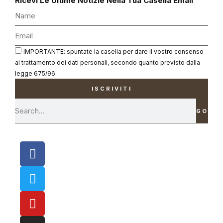
Ricevi Le Ultime Notizie Nella Tua Casella Email
IMPORTANTE: spuntate la casella per dare il vostro consenso
al trattamento dei dati personali, secondo quanto previsto dalla
legge 675/96.
ISCRIVITI
GO