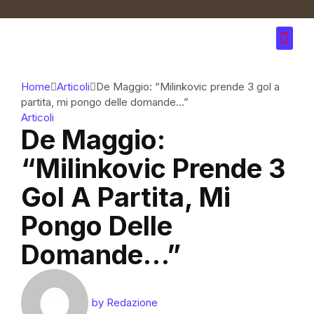
Home
Articoli
De Maggio: “Milinkovic prende 3 gol a
partita, mi pongo delle domande…”
Articoli
De Maggio:
“Milinkovic Prende 3
Gol A Partita, Mi
Pongo Delle
Domande…”
by
Redazione