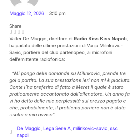
Maggio 12, 2026
3:10 pm
Share
Valter De Maggio, direttore di
Radio Kiss Kiss Napoli
,
ha parlato delle ultime prestazioni di Vanja Milinkovic-
Savic, portiere del club partenopeo, ai microfoni
dell’emittente radiofonica:
“Mi pongo delle domande su Milinkovic, prende tre
gol a partita. La sua prestazione ieri non mi è piaciuta.
Conte l’ha preferito di fatto a Meret il quale è stato
praticamente accantonato dall’allenatore. Un anno fa
vi ho detto delle mie perplessità sul prezzo pagato e
che, probabilmente, il problema portiere non è stato
risolto a mio avviso”.
De Maggio
,
Lega Serie A
,
milinkovic-savic
,
ssc
napoli