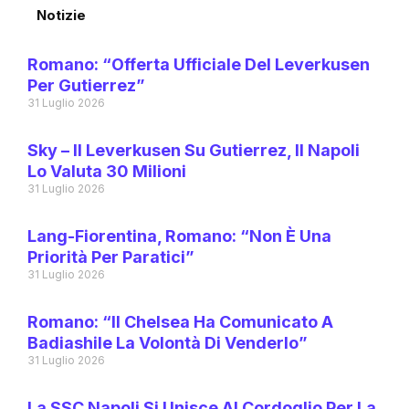
Notizie
Romano: “Offerta Ufficiale Del Leverkusen
Per Gutierrez”
31 Luglio 2026
Sky – Il Leverkusen Su Gutierrez, Il Napoli
Lo Valuta 30 Milioni
31 Luglio 2026
Lang-Fiorentina, Romano: “Non È Una
Priorità Per Paratici”
31 Luglio 2026
Romano: “Il Chelsea Ha Comunicato A
Badiashile La Volontà Di Venderlo”
31 Luglio 2026
La SSC Napoli Si Unisce Al Cordoglio Per La