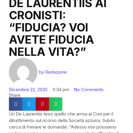
DE LAURENTIIS AI
CRONISTI:
“FIDUCIA? VOI
AVETE FIDUCIA
NELLA VITA?”
by
Redazione
Dicembre 22, 2020
3:34 pm
No Comments
Share
Un De Laurentiis teso quello che arriva al Coni per il
dibattimento sul ricorso della Società azzurra. Subito
cerca di frenare le domande: “Adesso non possiamo