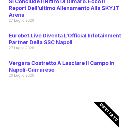
Si Conclude Il Ritiro Di Dimaro. Ecco Il
Report Dell’ultimo Allenamento Alla SKY.IT
Arena
27 Luglio 2026
Eurobet.live Diventa L’Official Infotainment
Partner Della SSC Napoli
27 Luglio 2026
Vergara Costretto A Lasciare Il Campo In
Napoli-Carrarese
26 Luglio 2026
DIRETTA TV