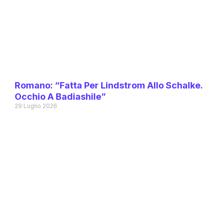
Romano: “Fatta Per Lindstrom Allo Schalke.
Occhio A Badiashile”
29 Luglio 2026