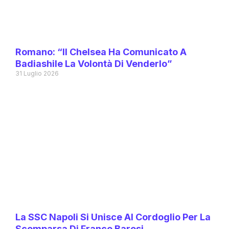
Romano: “Il Chelsea Ha Comunicato A
Badiashile La Volontà Di Venderlo”
31 Luglio 2026
La SSC Napoli Si Unisce Al Cordoglio Per La
Scomparsa Di Franco Baresi