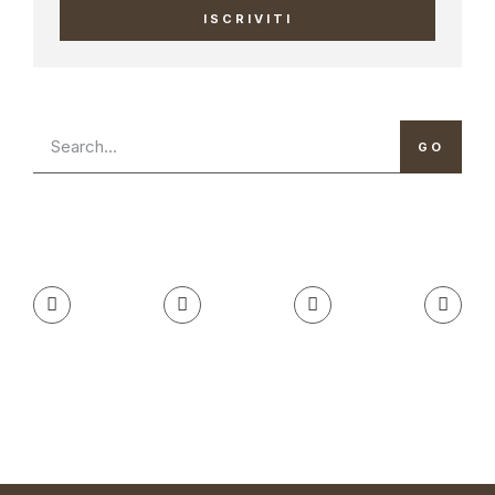
ISCRIVITI
GO