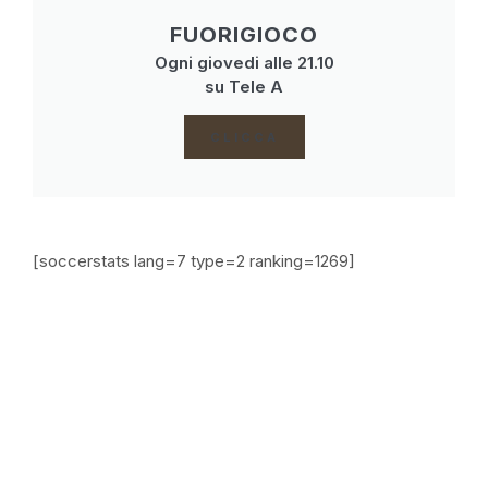
FUORIGIOCO
Ogni giovedi alle 21.10
su Tele A
CLICCA
[soccerstats lang=7 type=2 ranking=1269]