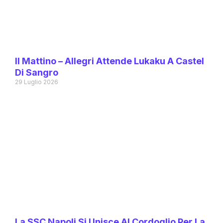
Il Mattino – Allegri Attende Lukaku A Castel
Di Sangro
29 Luglio 2026
La SSC Napoli Si Unisce Al Cordoglio Per La