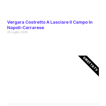
Vergara Costretto A Lasciare Il Campo In
Napoli-Carrarese
26 Luglio 2026
DIRETTA TV