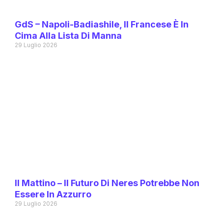
GdS – Napoli-Badiashile, Il Francese È In
Cima Alla Lista Di Manna
29 Luglio 2026
Il Mattino – Il Futuro Di Neres Potrebbe Non
Essere In Azzurro
29 Luglio 2026