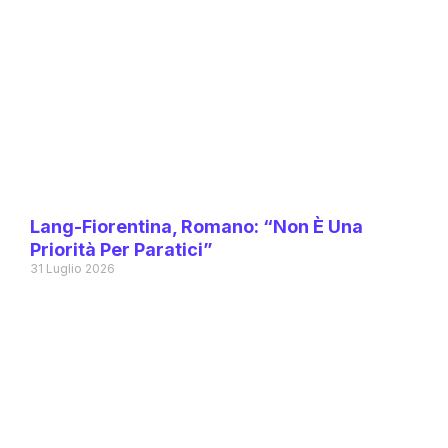
Lang-Fiorentina, Romano: “Non È Una
Priorità Per Paratici”
31 Luglio 2026