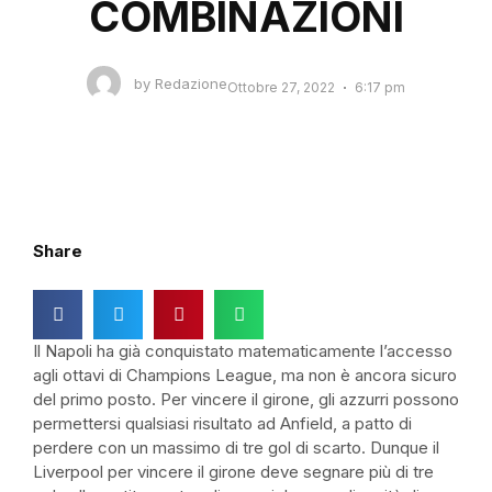
COMBINAZIONI
by
Redazione
Ottobre 27, 2022
6:17 pm
Share
Il Napoli ha già conquistato matematicamente l’accesso
agli ottavi di Champions League, ma non è ancora sicuro
del primo posto. Per vincere il girone, gli azzurri possono
permettersi qualsiasi risultato ad Anfield, a patto di
perdere con un massimo di tre gol di scarto. Dunque il
Liverpool per vincere il girone deve segnare più di tre