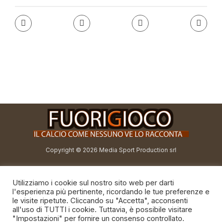
Copyright © 2026 Media Sport Production srl
redazione@fuorigioco.info
Utilizziamo i cookie sul nostro sito web per darti
direttore@fuorigioco.info
l'esperienza più pertinente, ricordando le tue preferenze e
le visite ripetute. Cliccando su "Accetta", acconsenti
all'uso di TUTTI i cookie. Tuttavia, è possibile visitare
"Impostazioni" per fornire un consenso controllato.