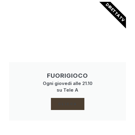
DIRETTA TV
FUORIGIOCO
Ogni giovedi alle 21.10
su Tele A
CLICCA