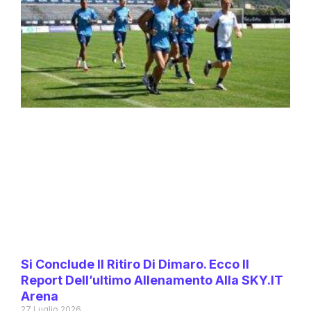
Si Conclude Il Ritiro Di Dimaro. Ecco Il
Report Dell’ultimo Allenamento Alla SKY.IT
Arena
27 Luglio 2026