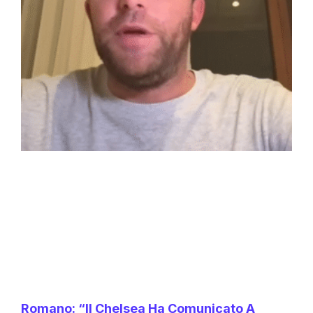
Romano: “Il Chelsea Ha Comunicato A