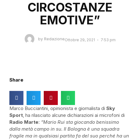
CIRCOSTANZE
EMOTIVE”
by
Redazione
Ottobre 29, 2021
7:53 pm
Share
Marco Bucciantini, opinionista e giornalista di
Sky
Sport
, ha rilasciato alcune dichiarazioni ai microfoni di
Radio Marte
:
“Mario Rui sta giocando benissimo
dalla metà campo in su. Il Bologna è una squadra
fragile ma in qualsiasi partita fa del suo perché ha un