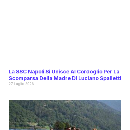
La SSC Napoli Si Unisce Al Cordoglio Per La
Scomparsa Della Madre Di Luciano Spalletti
27 Luglio 2026