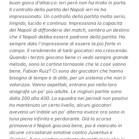
buon gioco d’attacco: ieri però non ha tirato in porta.
Il controllo della partita del Napoli ieri mi ha
impressionato. Un controllo della partita molto serio,
limpido, lucido e continuo. Impressiona la capacità
del Napoli di diffondersi del match, sembra un destino
che il Napoli debba essere padrone della partita. Ha
sempre dato l’impressione di essere la più forte in
campo. Il rendimento di tanti giocatori sta crescendo.
Quando i terzini giocano bene ci vedo sempre grande
metodo, sono la cartina tornasole che le cose vanno
bene. Fabian Ruiz? Ci sono dei giocatori che hanno
bisogno di tempo e di alibi, per un sistema che non li
valorizza. Vanno aspettati, entrano poi nella loro
anagrafe un po’ più adulte. Le migliori partite sono
dalla 200 alla 400.
La squadra nei periodi non positivi
ha mantenuto un certo livello, alcuni giocatori
avevano un’indole un po’ alterna invece ora sono in
luna piena infinita e perdurante. Già la scorsa
primavera il Napoli giocava bene, poi è mancato in
alcune circostanze emotive contro Juventus e