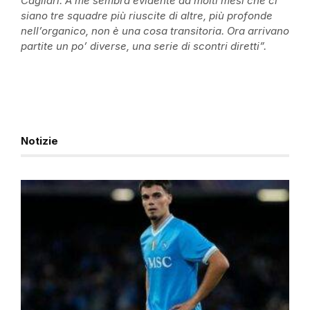
Cagliari. A me sembra evidente da molti mesi che ci
siano tre squadre più riuscite di altre, più profonde
nell’organico, non è una cosa transitoria. Ora arrivano
partite un po’ diverse, una serie di scontri diretti”.
Notizie