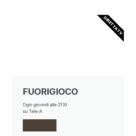
DIRETTA TV
FUORIGIOCO
Ogni giovedi alle 21.10
su Tele A
CLICCA