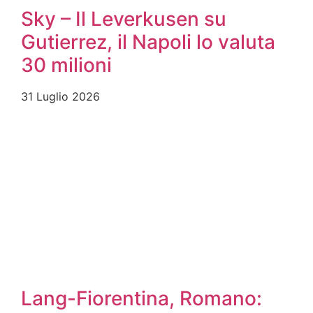
Sky – Il Leverkusen su
Gutierrez, il Napoli lo valuta
30 milioni
31 Luglio 2026
Lang-Fiorentina, Romano: