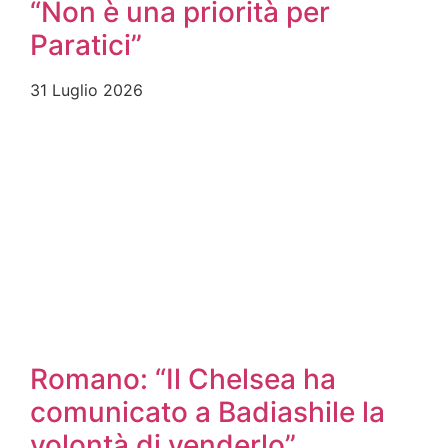
“Non è una priorità per
Paratici”
31 Luglio 2026
Romano: “Il Chelsea ha
comunicato a Badiashile la
volontà di venderlo”