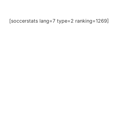
[soccerstats lang=7 type=2 ranking=1269]