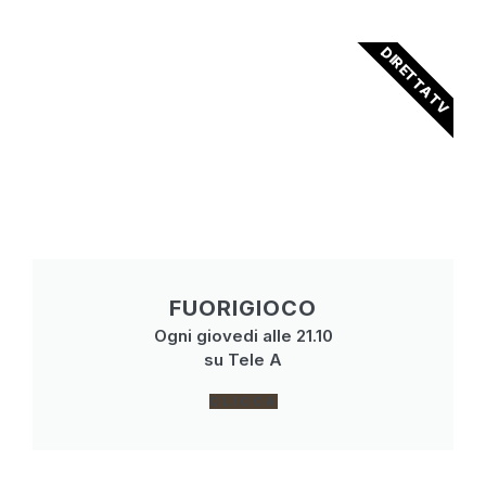
DIRETTA TV
FUORIGIOCO
Ogni giovedi alle 21.10
su Tele A
CLICCA