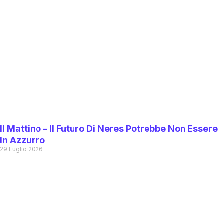
Il Mattino – Il Futuro Di Neres Potrebbe Non Essere
In Azzurro
29 Luglio 2026