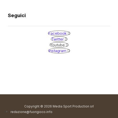
Seguici
Facebook
Twitter
Youtube
Instagram
Copyright © 2026 Media Sport Production srl
redazione@fuorigioco.info