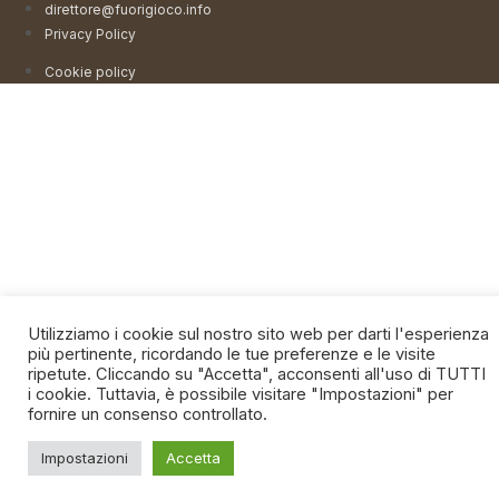
direttore@fuorigioco.info
Privacy Policy
Cookie policy
Utilizziamo i cookie sul nostro sito web per darti l'esperienza
più pertinente, ricordando le tue preferenze e le visite
ripetute. Cliccando su "Accetta", acconsenti all'uso di TUTTI
i cookie. Tuttavia, è possibile visitare "Impostazioni" per
fornire un consenso controllato.
Impostazioni
Accetta