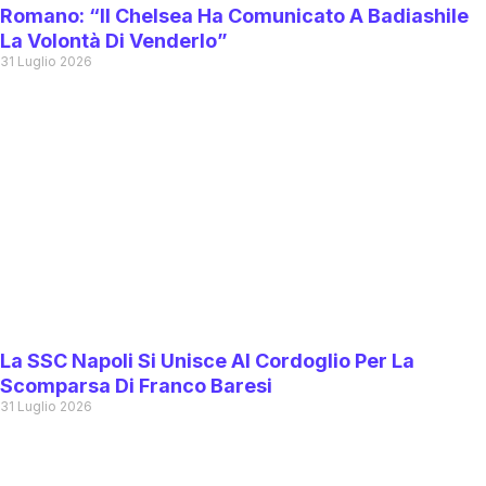
Romano: “Il Chelsea Ha Comunicato A Badiashile
La Volontà Di Venderlo”
31 Luglio 2026
La SSC Napoli Si Unisce Al Cordoglio Per La
Scomparsa Di Franco Baresi
31 Luglio 2026