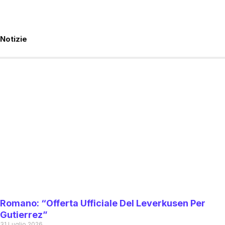
Notizie
Romano: “Offerta Ufficiale Del Leverkusen Per
Gutierrez”
31 Luglio 2026