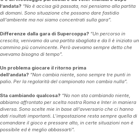
l’andata?
“No è accisa già passata, noi pensiamo alla partita
di domani. Sono situazione che possano dare fastidio
all’ambiente ma noi siamo concentrati sulla gara”.
Differenze dalla gara di Supercoppa?
“Un percorso in
crescita, venivamo da una partita sbagliata e da lì è iniziato un
cammino più convincente. Però avevamo sempre detto che
avevamo bisogno di tempo”.
Un problema giocare il ritorno prima
dell’andata?
“Non cambia niente, sono sempre tre punti in
palio. Per la regolarità del campionato non cambia nulla”.
Sta cambiando qualcosa?
“No non sta cambiando niente,
abbiamo affrontato per scelta nostra Roma e Inter in maniera
diversa. Sono scelte mie in base all’avversario che ci hanno
dati risultati importanti. L’impostazione resta sempre quella di
comandare il gioco e pressare alto, in certe situazioni non è
possibile ed è meglio abbassarti”.