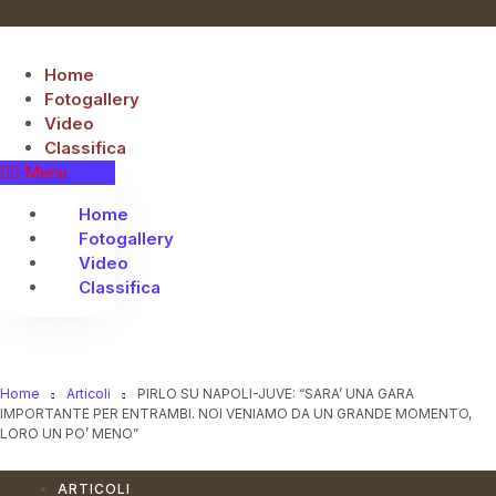
Vai
al
contenuto
Home
Fotogallery
Video
Classifica
Menu
Home
Fotogallery
Video
Classifica
Home
Articoli
PIRLO SU NAPOLI-JUVE: “SARA’ UNA GARA
IMPORTANTE PER ENTRAMBI. NOI VENIAMO DA UN GRANDE MOMENTO,
LORO UN PO’ MENO”
ARTICOLI