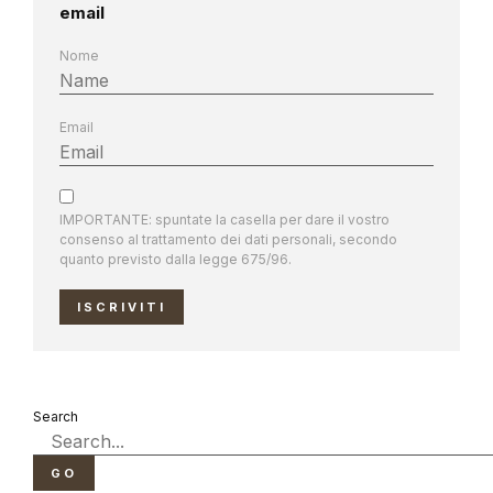
email
Nome
Email
IMPORTANTE: spuntate la casella per dare il vostro
consenso al trattamento dei dati personali, secondo
quanto previsto dalla legge 675/96.
ISCRIVITI
Search
GO