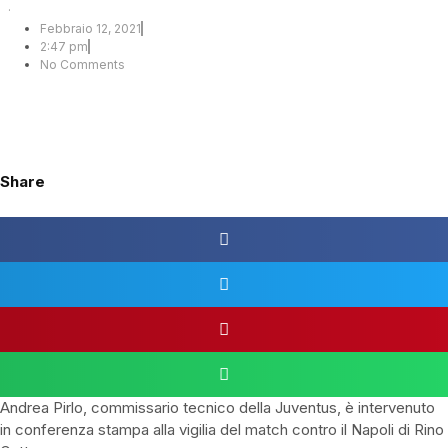
·
Febbraio 12, 2021
2:47 pm
No Comments
Share
Andrea Pirlo, commissario tecnico della Juventus, è intervenuto
in conferenza stampa alla vigilia del match contro il
Napoli
di Rino