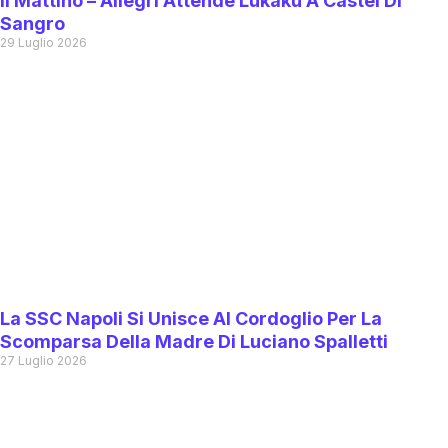
Il Mattino – Allegri Attende Lukaku A Castel Di
Sangro
29 Luglio 2026
La SSC Napoli Si Unisce Al Cordoglio Per La
Scomparsa Della Madre Di Luciano Spalletti
27 Luglio 2026