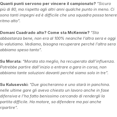
Quanti punti servono per vincere il campionato?
“Sicuro
più di 80, ma rispetto agli altri anni qualche punto in meno. Ci
sono tanti impegni ed è difficile che una squadra possa tenere
ritmo alto”.
Domani Cuadrado alto? Come sta McKennie?
“Sta
abbastanza bene, non era al 100% neanche l’altra sera e oggi
lo valutiamo. Vediamo, bisogna recuperare perché l’altra sera
abbiamo speso tanto”.
Su Morata:
“Morata sta meglio, ha recuperato dall’influenza.
Potrebbe partire dall’inizio o entrare a gara in corsa, non
abbiamo tante soluzioni davanti perché siamo solo in tre”.
Su Kulusevski:
“Due giocheranno e uno starà in panchina.
nelle ultime gare gli avevo chiesto un lavoro anche in fase
difensiva e l’ha fatto benissimo cercando di rendergli la
partita difficile. Ha motore, sa difendere ma poi anche
ripartire”.