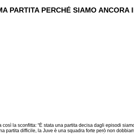
A PARTITA PERCHÉ SIAMO ANCORA IN
così la sconfitta: “È stata una partita decisa dagli episodi siam
a una partita difficile, la Juve è una squadra forte però non do