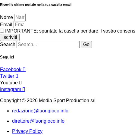
Ricevi le ultime notizie nella tua casella email
Nome
Email
IMPORTANTE: spuntate la casella per dare il vostro consenso 
Iscriviti
Search
Go
Seguici
Facebook
Twitter
Youtube
Instagram
Copyright © 2026 Media Sport Production srl
redazione@fuorigioco.info
direttore@fuorigioco.info
Privacy Policy