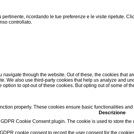
ù pertinente, ricordando le tue preferenze e le visite ripetute. C
nso controllato.
 navigate through the website. Out of these, the cookies that a
bsite. We also use third-party cookies that help us analyze and 
e option to opt-out of these cookies. But opting out of some of 
unction properly. These cookies ensure basic functionalities and
Descrizione
y GDPR Cookie Consent plugin. The cookie is used to store the us
 GDPR cookie consent to record the user consent for the cookies