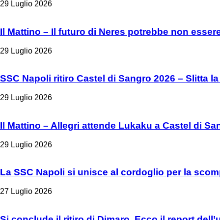
29 Luglio 2026
Il Mattino – Il futuro di Neres potrebbe non esser
29 Luglio 2026
SSC Napoli ritiro Castel di Sangro 2026 – Slitta la
29 Luglio 2026
Il Mattino – Allegri attende Lukaku a Castel di Sa
29 Luglio 2026
La SSC Napoli si unisce al cordoglio per la scom
27 Luglio 2026
Si conclude il ritiro di Dimaro. Ecco il report del