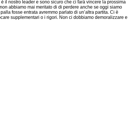
 il nostro leader e sono sicuro che ci farà vincere la prossima
ti, non abbiamo mai meritato di di perdere anche se oggi siamo
palla fosse entrata avremmo parlato di un’altra partita. Ci è
ocare supplementari o i rigori. Non ci dobbiamo demoralizzare e