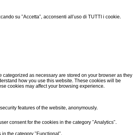
liccando su "Accetta", acconsenti all'uso di TUTTI i cookie.
re categorized as necessary are stored on your browser as they
understand how you use this website. These cookies will be
these cookies may affect your browsing experience.
 security features of the website, anonymously.
er consent for the cookies in the category "Analytics".
 in the category "Functional".