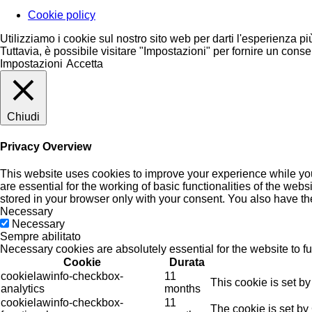
Cookie policy
Utilizziamo i cookie sul nostro sito web per darti l'esperienza pi
Tuttavia, è possibile visitare "Impostazioni" per fornire un conse
Impostazioni
Accetta
Chiudi
Privacy Overview
This website uses cookies to improve your experience while you
are essential for the working of basic functionalities of the we
stored in your browser only with your consent. You also have th
Necessary
Necessary
Sempre abilitato
Necessary cookies are absolutely essential for the website to f
Cookie
Durata
cookielawinfo-checkbox-
11
This cookie is set b
analytics
months
cookielawinfo-checkbox-
11
The cookie is set by