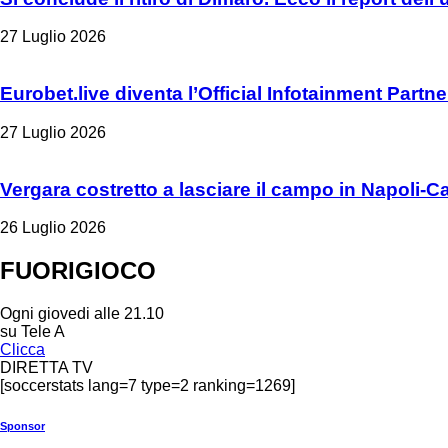
27 Luglio 2026
Eurobet.live diventa l’Official Infotainment Partn
27 Luglio 2026
Vergara costretto a lasciare il campo in Napoli-C
26 Luglio 2026
FUORIGIOCO
Ogni giovedi alle 21.10
su Tele A
Clicca
DIRETTA TV
[soccerstats lang=7 type=2 ranking=1269]
Sponsor