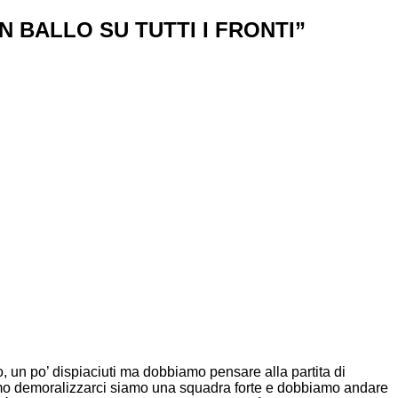
 BALLO SU TUTTI I FRONTI”
o, un po’ dispiaciuti ma dobbiamo pensare alla partita di
bbiamo demoralizzarci siamo una squadra forte e dobbiamo andare