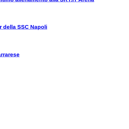
er della SSC Napoli
arrarese