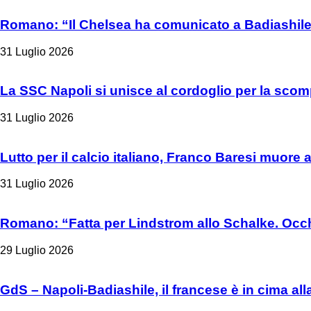
Romano: “Il Chelsea ha comunicato a Badiashile 
31 Luglio 2026
La SSC Napoli si unisce al cordoglio per la sco
31 Luglio 2026
Lutto per il calcio italiano, Franco Baresi muore 
31 Luglio 2026
Romano: “Fatta per Lindstrom allo Schalke. Occh
29 Luglio 2026
GdS – Napoli-Badiashile, il francese è in cima all