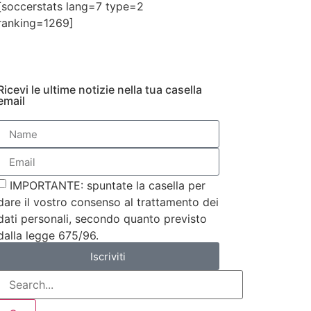
[soccerstats lang=7 type=2
ranking=1269]
Ricevi le ultime notizie nella tua casella
email
IMPORTANTE: spuntate la casella per
dare il vostro consenso al trattamento dei
dati personali, secondo quanto previsto
dalla legge 675/96.
Iscriviti