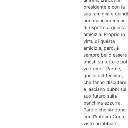
un’amicizia con il
presidente e con la
sua famiglia e quindi
non mancherei mai
di rispetto a questa
amicizia. Proprio in
virtù di questa
amicizia, però, è
sempre bello essere
onesti su tutto e poi
vedremo”. Parole,
quelle del tecnico,
che fanno discutere
e lasciano dubbi sul
suo futuro sulla
panchina azzurra.
Parole che stridono
con l’Antonio Conte
visto arrabbiarsi,