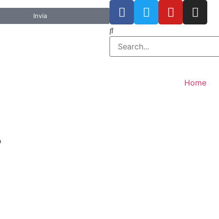
Invia
Home
o