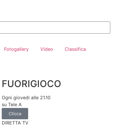
Fotogallery
Video
Classifica
FUORIGIOCO
Ogni giovedi alle 21.10
su Tele A
Clicca
DIRETTA TV