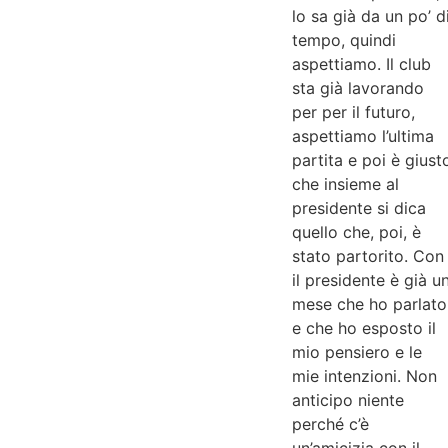
lo sa già da un po’ d
tempo, quindi
aspettiamo. Il club
sta già lavorando
per per il futuro,
aspettiamo l’ultima
partita e poi è giust
che insieme al
presidente si dica
quello che, poi, è
stato partorito. Con
il presidente è già u
mese che ho parlato
e che ho esposto il
mio pensiero e le
mie intenzioni. Non
anticipo niente
perché c’è