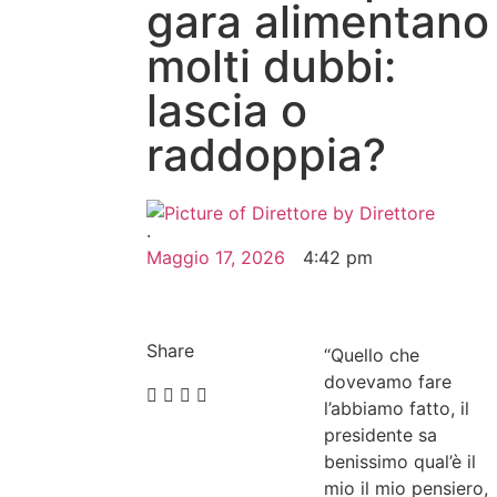
gara alimentano
molti dubbi:
lascia o
raddoppia?
by
Direttore
·
Maggio 17, 2026
4:42 pm
Share
“Quello che
dovevamo fare
l’abbiamo fatto, il
presidente sa
benissimo qual’è il
mio il mio pensiero,