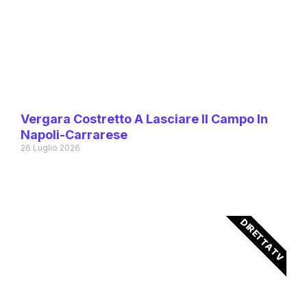
Vergara Costretto A Lasciare Il Campo In
Napoli-Carrarese
26 Luglio 2026
DIRETTA TV