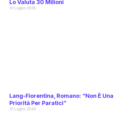
Lo Valuta 30 Milioni
31 Luglio 2026
Lang-Fiorentina, Romano: “Non È Una
Priorità Per Paratici”
31 Luglio 2026