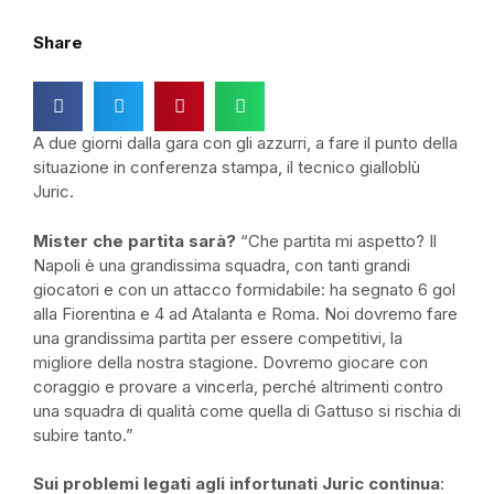
Share
A due giorni dalla gara con gli azzurri, a fare il punto della
situazione in conferenza stampa, il tecnico gialloblù
Juric.
Mister che partita sarà?
“Che partita mi aspetto? Il
Napoli è una grandissima squadra, con tanti grandi
giocatori e con un attacco formidabile: ha segnato 6 gol
alla Fiorentina e 4 ad Atalanta e Roma. Noi dovremo fare
una grandissima partita per essere competitivi, la
migliore della nostra stagione. Dovremo giocare con
coraggio e provare a vincerla, perché altrimenti contro
una squadra di qualità come quella di Gattuso si rischia di
subire tanto.”
Sui problemi legati agli infortunati Juric continua
: