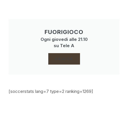
FUORIGIOCO
Ogni giovedi alle 21.10
su Tele A
CLICCA
[soccerstats lang=7 type=2 ranking=1269]