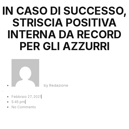
IN CASO DI SUCCESSO,
STRISCIA POSITIVA
INTERNA DA RECORD
PER GLI AZZURRI
by
Redazione
·
Febbraio 27, 2021
5:45 pm
No Comments