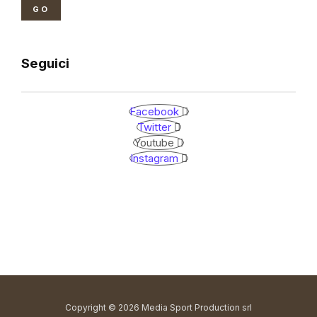
GO
Seguici
Facebook
Twitter
Youtube
Instagram
Copyright © 2026 Media Sport Production srl