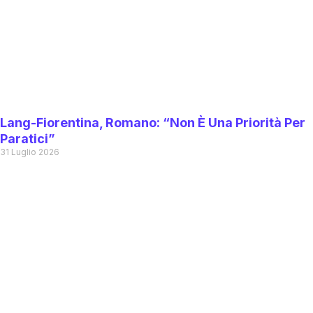
Lang-Fiorentina, Romano: “Non È Una Priorità Per
Paratici”
31 Luglio 2026