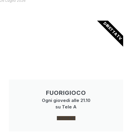
26 Luglio 2026
DIRETTA TV
FUORIGIOCO
Ogni giovedi alle 21.10
su Tele A
CLICCA