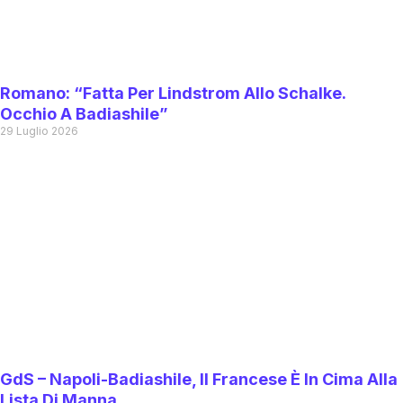
Romano: “Fatta Per Lindstrom Allo Schalke.
Occhio A Badiashile”
29 Luglio 2026
GdS – Napoli-Badiashile, Il Francese È In Cima Alla
Lista Di Manna