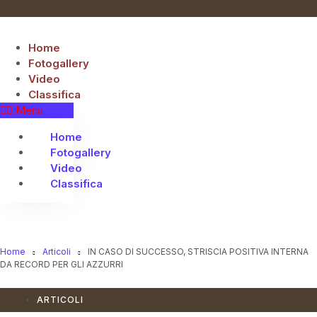
Vai
al
contenuto
Home
Fotogallery
Video
Classifica
Menu
Home
Fotogallery
Video
Classifica
Home
Articoli
IN CASO DI SUCCESSO, STRISCIA POSITIVA INTERNA
DA RECORD PER GLI AZZURRI
ARTICOLI