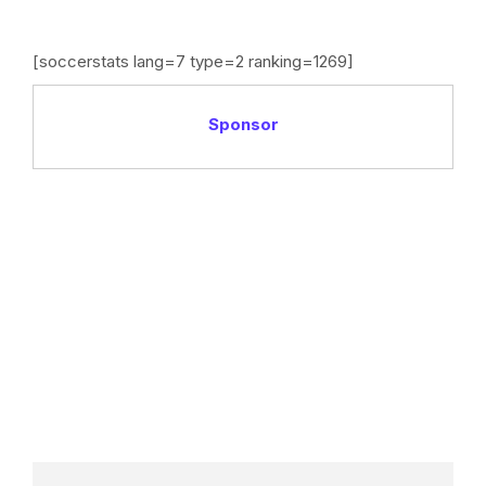
[soccerstats lang=7 type=2 ranking=1269]
Sponsor