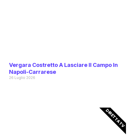
Vergara Costretto A Lasciare Il Campo In
Napoli-Carrarese
26 Luglio 2026
DIRETTA TV