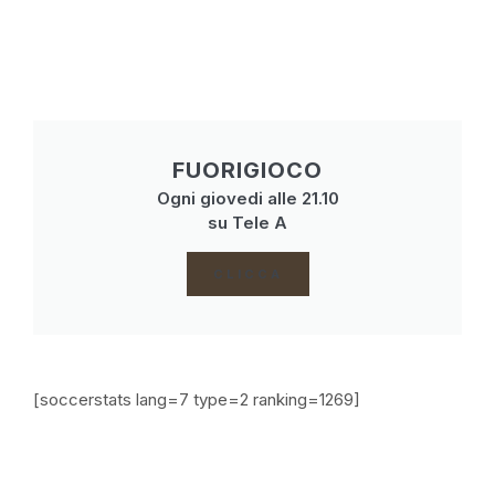
FUORIGIOCO
Ogni giovedi alle 21.10
su Tele A
CLICCA
[soccerstats lang=7 type=2 ranking=1269]