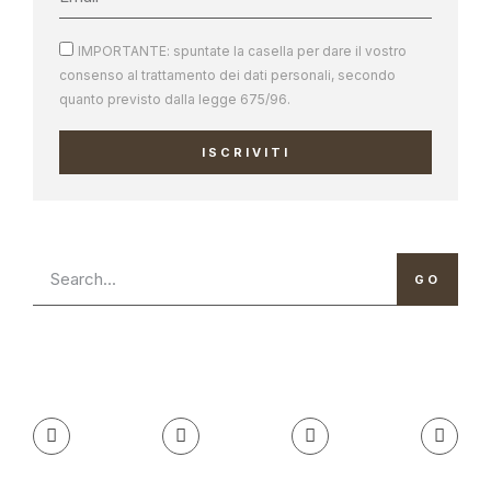
IMPORTANTE: spuntate la casella per dare il vostro
consenso al trattamento dei dati personali, secondo
quanto previsto dalla legge 675/96.
ISCRIVITI
GO