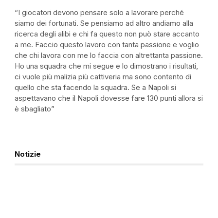
“I giocatori devono pensare solo a lavorare perché
siamo dei fortunati. Se pensiamo ad altro andiamo alla
ricerca degli alibi e chi fa questo non può stare accanto
a me. Faccio questo lavoro con tanta passione e voglio
che chi lavora con me lo faccia con altrettanta passione.
Ho una squadra che mi segue e lo dimostrano i risultati,
ci vuole più malizia più cattiveria ma sono contento di
quello che sta facendo la squadra. Se a Napoli si
aspettavano che il Napoli dovesse fare 130 punti allora si
è sbagliato”
Notizie