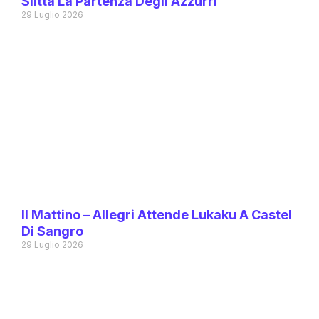
Slitta La Partenza Degli Azzurri
29 Luglio 2026
Il Mattino – Allegri Attende Lukaku A Castel
Di Sangro
29 Luglio 2026