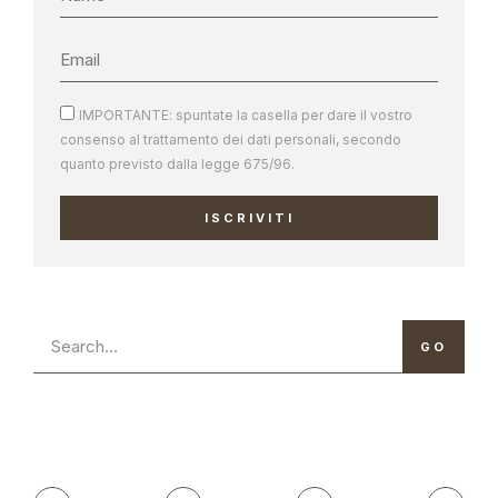
IMPORTANTE: spuntate la casella per dare il vostro
consenso al trattamento dei dati personali, secondo
quanto previsto dalla legge 675/96.
ISCRIVITI
GO