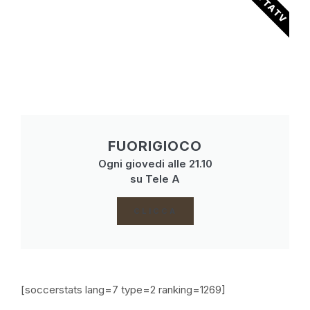
DIRETTA TV
FUORIGIOCO
Ogni giovedi alle 21.10
su Tele A
CLICCA
[soccerstats lang=7 type=2 ranking=1269]