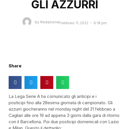
GLI AZZURRI
by
Redazione
Febbraio 11, 2022
6:18 pm
Share
La Lega Serie A ha comunicato gli anticipi e i
posticipi fino alla 28esima giornata di campionato. Gli
azzurri giocheranno nel monday night del 21 febbraio a
Cagliari alle ore 19 ad appena 3 giorni dalla gara di ritorno
con il Barcellona. Poi due posticipi domenicali con Lazio
e Milan. Questo il dettaglio: