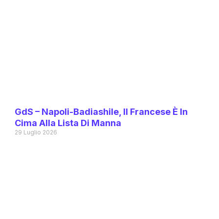
GdS – Napoli-Badiashile, Il Francese È In
Cima Alla Lista Di Manna
29 Luglio 2026