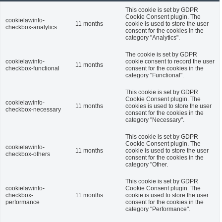
This cookie is set by GDPR
Cookie Consent plugin. The
cookielawinfo-
11 months
cookie is used to store the user
checkbox-analytics
consent for the cookies in the
category "Analytics".
The cookie is set by GDPR
cookielawinfo-
cookie consent to record the user
11 months
checkbox-functional
consent for the cookies in the
category "Functional".
This cookie is set by GDPR
Cookie Consent plugin. The
cookielawinfo-
11 months
cookies is used to store the user
checkbox-necessary
consent for the cookies in the
category "Necessary".
This cookie is set by GDPR
Cookie Consent plugin. The
cookielawinfo-
11 months
cookie is used to store the user
checkbox-others
consent for the cookies in the
category "Other.
This cookie is set by GDPR
cookielawinfo-
Cookie Consent plugin. The
checkbox-
11 months
cookie is used to store the user
performance
consent for the cookies in the
category "Performance".