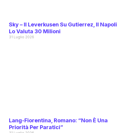
Sky – Il Leverkusen Su Gutierrez, Il Napoli
Lo Valuta 30 Milioni
31 Luglio 2026
Lang-Fiorentina, Romano: “Non È Una
Priorità Per Paratici”
31 Luglio 2026