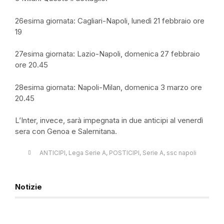
26esima giornata: Cagliari-Napoli, lunedì 21 febbraio ore
19
27esima giornata: Lazio-Napoli, domenica 27 febbraio
ore 20.45
28esima giornata: Napoli-Milan, domenica 3 marzo ore
20.45
L’Inter, invece, sarà impegnata in due anticipi al venerdì
sera con Genoa e Salernitana.
ANTICIPI
,
Lega Serie A
,
POSTICIPI
,
Serie A
,
ssc napoli
Notizie