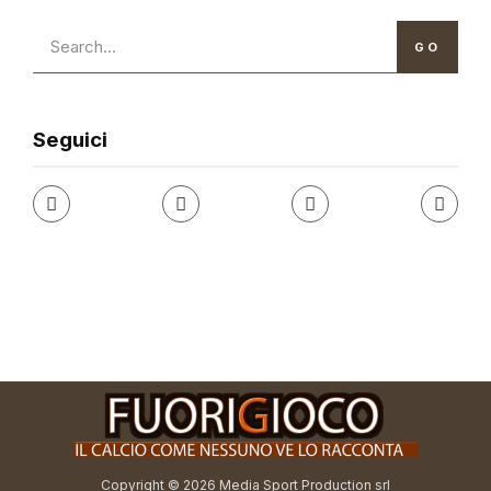
GO
Seguici
Copyright © 2026 Media Sport Production srl