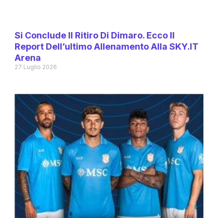
Si Conclude Il Ritiro Di Dimaro. Ecco Il
Report Dell’ultimo Allenamento Alla SKY.IT
Arena
27 Luglio 2026