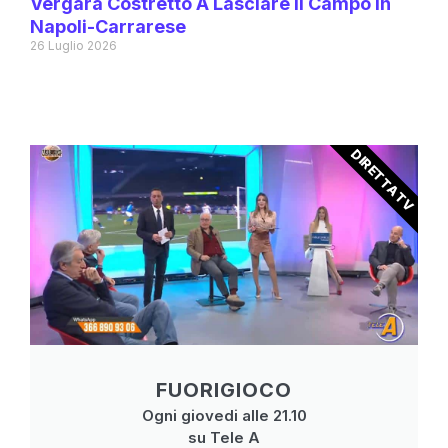
Vergara Costretto A Lasciare Il Campo In
Napoli-Carrarese
26 Luglio 2026
DIRETTA TV
FUORIGIOCO
Ogni giovedi alle 21.10
su Tele A