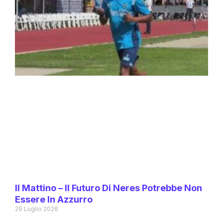
Il Mattino – Il Futuro Di Neres Potrebbe Non
Essere In Azzurro
29 Luglio 2026