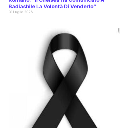
Badiashile La Volontà Di Venderlo”
31 Luglio 2026