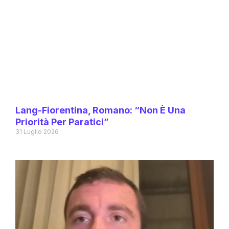
Lang-Fiorentina, Romano: “Non È Una
Priorità Per Paratici”
31 Luglio 2026