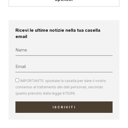
Ricevi le ultime notizie nella tua casella
email
IMPORTANTE: spuntate la casella per dare il vostro
consenso al trattamento dei dati personali, secondo
quanto previsto dalla legge 675/96.
ISCRIVITI