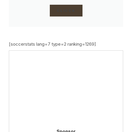
CLICCA
[soccerstats lang=7 type=2 ranking=1269]
Sponsor