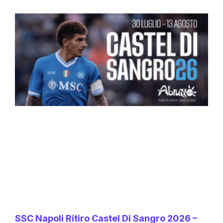
SSC Napoli Ritiro Castel Di Sangro 2026 –