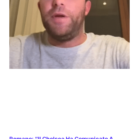
Romano: “Il Chelsea Ha Comunicato A