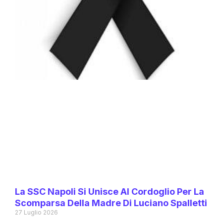
La SSC Napoli Si Unisce Al Cordoglio Per La
Scomparsa Della Madre Di Luciano Spalletti
27 Luglio 2026