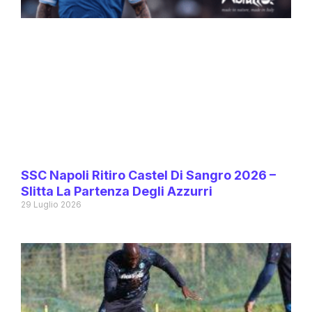
SSC Napoli Ritiro Castel Di Sangro 2026 –
Slitta La Partenza Degli Azzurri
29 Luglio 2026