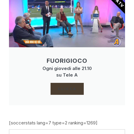
FUORIGIOCO
Ogni giovedi alle 21.10
su Tele A
CLICCA
[soccerstats lang=7 type=2 ranking=1269]