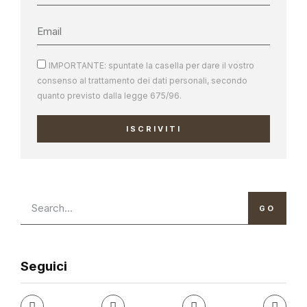
IMPORTANTE: spuntate la casella per dare il vostro
consenso al trattamento dei dati personali, secondo
quanto previsto dalla legge 675/96.
ISCRIVITI
GO
Seguici