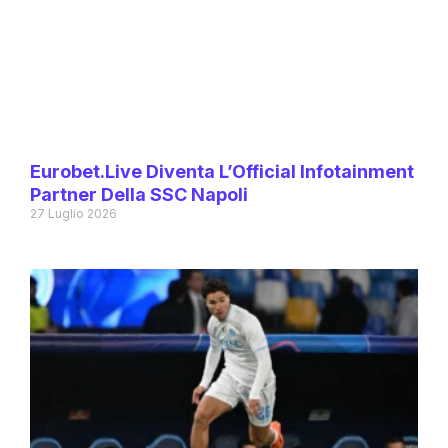
Eurobet.live Diventa L’Official Infotainment
Partner Della SSC Napoli
27 Luglio 2026