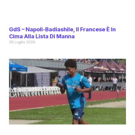
GdS – Napoli-Badiashile, Il Francese È In
Cima Alla Lista Di Manna
29 Luglio 2026