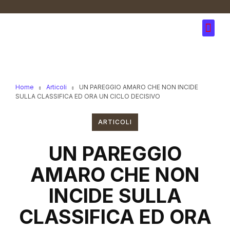
Home
Articoli
UN PAREGGIO AMARO CHE NON INCIDE
SULLA CLASSIFICA ED ORA UN CICLO DECISIVO
ARTICOLI
UN PAREGGIO
AMARO CHE NON
INCIDE SULLA
CLASSIFICA ED ORA