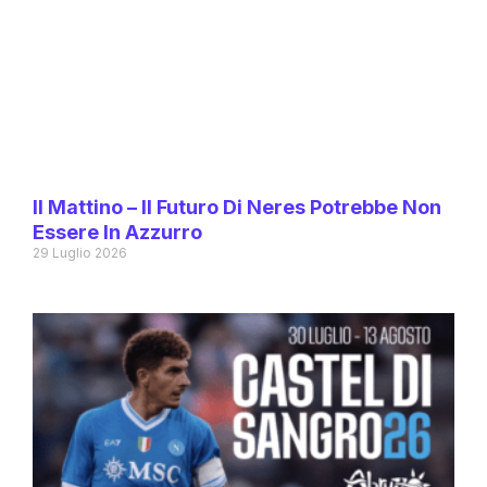
Il Mattino – Il Futuro Di Neres Potrebbe Non
Essere In Azzurro
29 Luglio 2026