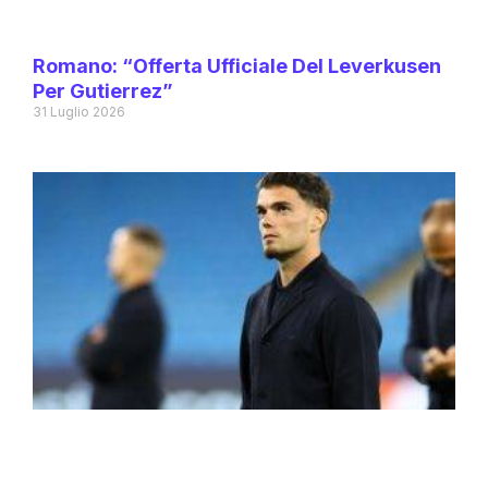
Romano: “Offerta Ufficiale Del Leverkusen
Per Gutierrez”
31 Luglio 2026