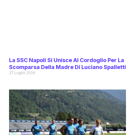
La SSC Napoli Si Unisce Al Cordoglio Per La
Scomparsa Della Madre Di Luciano Spalletti
27 Luglio 2026