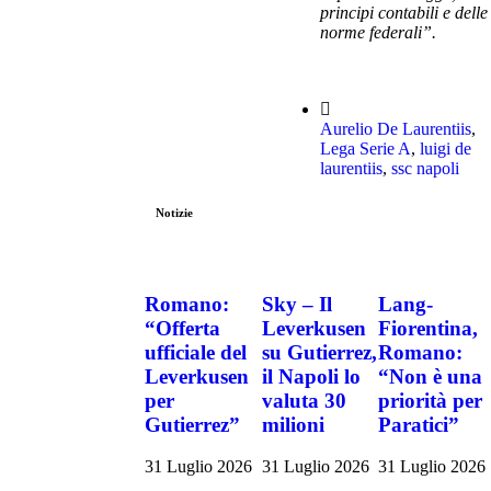
principi contabili e delle
norme federali”.
Aurelio De Laurentiis
,
Lega Serie A
,
luigi de
laurentiis
,
ssc napoli
Notizie
Romano:
Sky – Il
Lang-
“Offerta
Leverkusen
Fiorentina,
ufficiale del
su Gutierrez,
Romano:
Leverkusen
il Napoli lo
“Non è una
per
valuta 30
priorità per
Gutierrez”
milioni
Paratici”
31 Luglio 2026
31 Luglio 2026
31 Luglio 2026