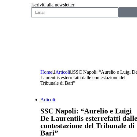
Iscriviti alla newsletter
Home
Articoli
SSC Napoli: “Aurelio e Luigi D
Laurentiis esterrefatti dalle contestazione del
Tribunale di Bari”
Articoli
SSC Napoli: “Aurelio e Luigi
De Laurentiis esterrefatti dall
contestazione del Tribunale di
Bari”