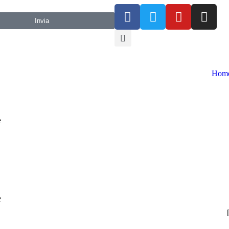
Invia
Hom
e
e