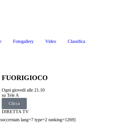
e
Fotogallery
Video
Classifica
FUORIGIOCO
Ogni giovedi alle 21.10
su Tele A
Clicca
DIRETTA TV
[soccerstats lang=7 type=2 ranking=1269]