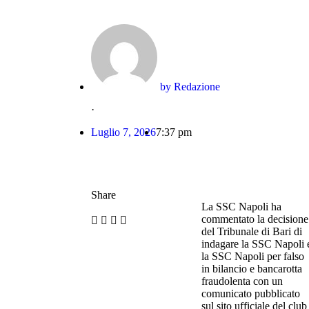
by
Redazione
·
Luglio 7, 2026
7:37 pm
Share
La SSC Napoli ha
commentato la decisione
del Tribunale di Bari di
indagare la SSC Napoli 
la SSC Napoli per falso
in bilancio e bancarotta
fraudolenta con un
comunicato pubblicato
sul sito ufficiale del club