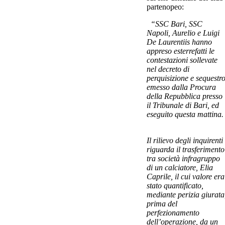
partenopeo:
“SSC Bari, SSC
Napoli, Aurelio e Luigi
De Laurentiis hanno
appreso esterrefatti le
contestazioni sollevate
nel decreto di
perquisizione e sequestr
emesso dalla Procura
della Repubblica presso
il Tribunale di Bari, ed
eseguito questa mattina.
Il rilievo degli inquirenti
riguarda il trasferimento
tra società infragruppo
di un calciatore, Elia
Caprile, il cui valore era
stato quantificato,
mediante perizia giurata
prima del
perfezionamento
dell’operazione, da un