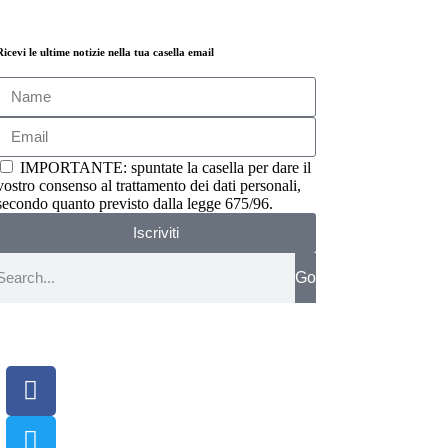
Ricevi le ultime notizie nella tua casella email
IMPORTANTE: spuntate la casella per dare il
vostro consenso al trattamento dei dati personali,
secondo quanto previsto dalla legge 675/96.
Iscriviti
Go