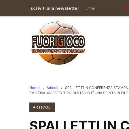
Iscriviti alla newsletter
I
Home
Articoli
SPALLETTI IN CONFERENZA STAMPA: 
EMOTIVA. QUESTO TIPO DI STADIO E’ UNA SPINTA IN PIU’
ARTICOLI
SPALLETTI IN