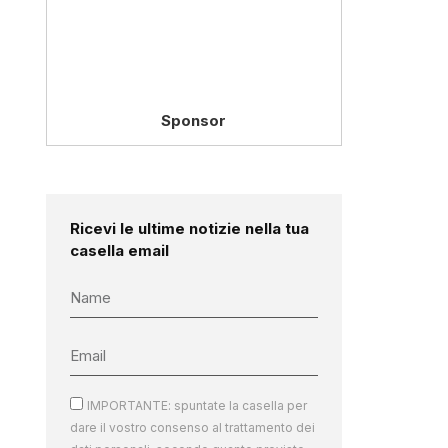
Sponsor
Ricevi le ultime notizie nella tua
casella email
IMPORTANTE: spuntate la casella per
dare il vostro consenso al trattamento dei