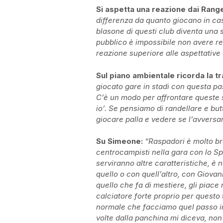
Si aspetta una reazione dai Range
differenza da quanto giocano in cas
blasone di questi club diventa una sp
pubblico è impossibile non avere re
reazione superiore alle aspettative 
Sul piano ambientale ricorda la t
giocato gare in stadi con questa pa
C’è un modo per affrontare queste s
io’. Se pensiamo di randellare e butt
giocare palla e vedere se l’avversar
Su Simeone:
“Raspadori è molto br
centrocampisti nella gara con lo Sp
serviranno altre caratteristiche, è 
quello o con quell’altro, con Giovan
quello che fa di mestiere, gli piace
calciatore forte proprio per questo 
normale che facciamo quel passo in
volte dalla panchina mi diceva, non