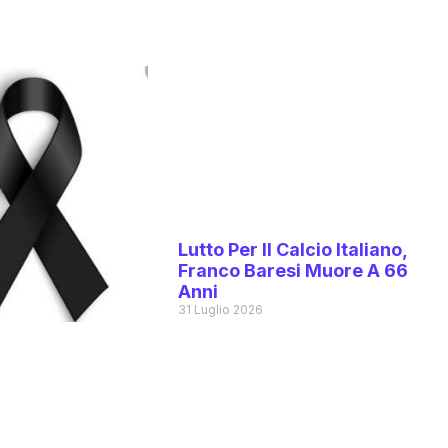
6
Lutto Per Il Calcio Italiano,
Franco Baresi Muore A 66
Anni
31 Luglio 2026