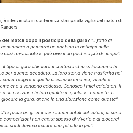
i, è intervenuto in conferenza stampa alla vigilia del match di
 Rangers:
del match dopo il posticipo della gara?
“Il fatto di
i cominciare a pensarci un pochino in anticipo sulla
 così ravvicinato si può avere un pochino più di tempo”.
i il tipo di gara che sarà è piuttosto chiaro. Facciamo le
o per quanto accaduto. La loro storia viene trasferita nei
 a saper reagire a quella pressione emotiva, vocale e
ieme che ti vengono addosso. Conosco i miei calciatori, li
e a disposizione le loro qualità in qualsiasi contesto. Li
rsi giocare la gara, anche in una situazione come questa”.
“Che fosse un girone per i sentimentali del calcio, ci sono
 competizioni non capita spesso di viverle e di giocarci
esti stadi doveva essere una felicità in più”.