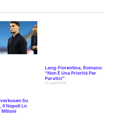
Lang-Fiorentina, Romano:
“Non È Una Priorità Per
Paratici”
31 Luglio 2026
Leverkusen Su
 Il Napoli Lo
 Milioni