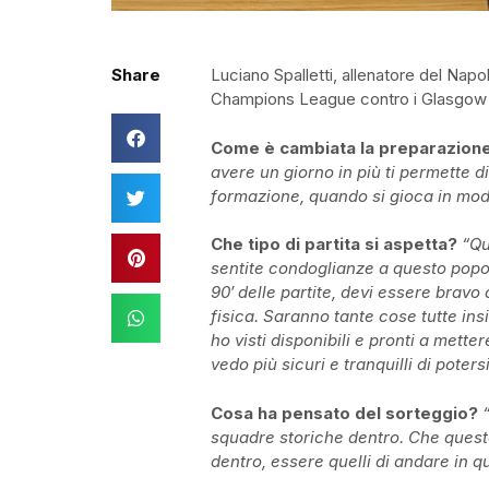
Share
Luciano Spalletti, allenatore del Napol
Champions League contro i Glasgow
Come è cambiata la preparazione 
avere un giorno in più ti permette d
formazione, quando si gioca in modo
Che tipo di partita si aspetta?
“Qu
sentite condoglianze a questo popol
90′ delle partite, devi essere bravo
fisica. Saranno tante cose tutte ins
ho visti disponibili e pronti a metter
vedo più sicuri e tranquilli di pote
Cosa ha pensato del sorteggio?
squadre storiche dentro. Che queste
dentro, essere quelli di andare in qu