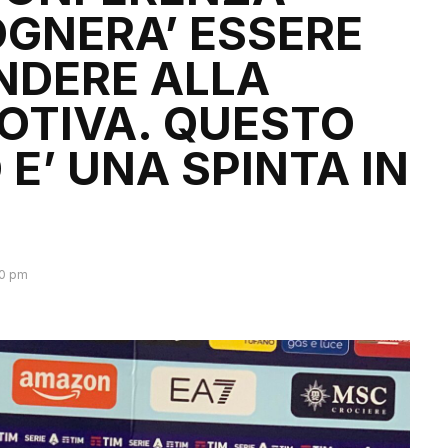
OGNERA’ ESSERE
ONDERE ALLA
OTIVA. QUESTO
 E’ UNA SPINTA IN
0 pm