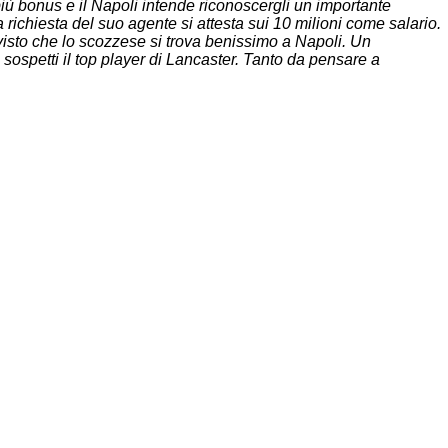
iù bonus e il Napoli intende riconoscergli un importante
richiesta del suo agente si attesta sui 10 milioni come salario.
 visto che lo scozzese si trova benissimo a Napoli. Un
ospetti il top player di Lancaster. Tanto da pensare a