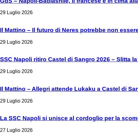
GdS – Napoli-Badiashile, il francese è in cima all
29 Luglio 2026
Il Mattino – Il futuro di Neres potrebbe non esser
29 Luglio 2026
SSC Napoli ritiro Castel di Sangro 2026 – Slitta la
29 Luglio 2026
Il Mattino – Allegri attende Lukaku a Castel di Sa
29 Luglio 2026
La SSC Napoli si unisce al cordoglio per la scom
27 Luglio 2026