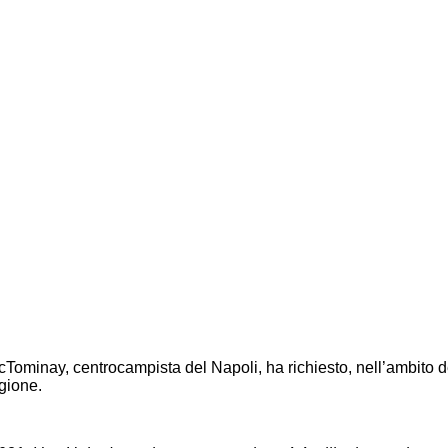
cTominay, centrocampista del Napoli, ha richiesto, nell’ambito del
agione.