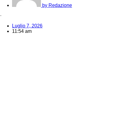
by
Redazione
·
Luglio 7, 2026
11:54 am