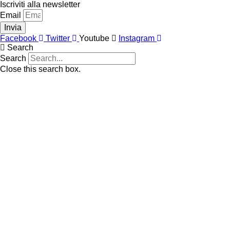
Vai
Iscriviti alla newsletter
al
Email
contenuto
Invia
Facebook
Twitter
Youtube
Instagram
Search
Search
Close this search box.