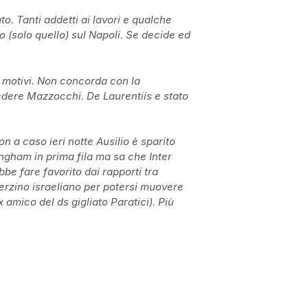
o. Tanti addetti ai lavori e qualche
io (solo quello) sul Napoli. Se decide ed
 motivi. Non concorda con la
edere Mazzocchi. De Laurentiis e stato
on a caso ieri notte Ausilio è sparito
ingham in prima fila ma sa che Inter
e fare favorito dai rapporti tra
 terzino israeliano per potersi muovere
amico del ds gigliato Paratici). Più