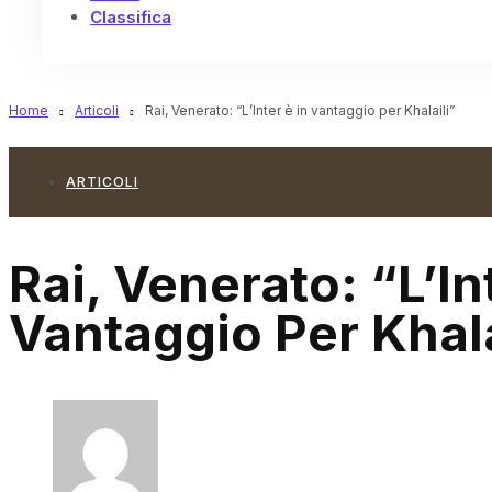
Classifica
Home
Articoli
Rai, Venerato: “L’Inter è in vantaggio per Khalaili”
ARTICOLI
Rai, Venerato: “L’In
Vantaggio Per Khala