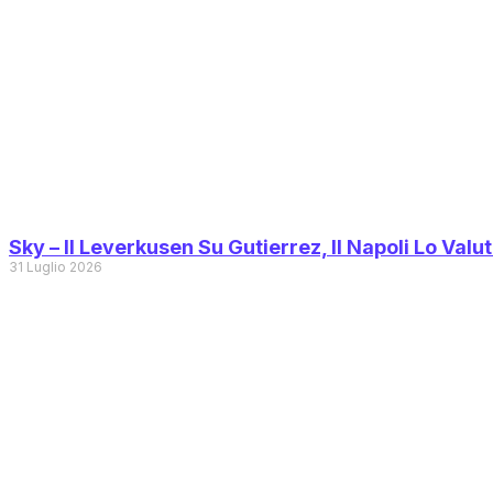
Sky – Il Leverkusen Su Gutierrez, Il Napoli Lo Valu
31 Luglio 2026