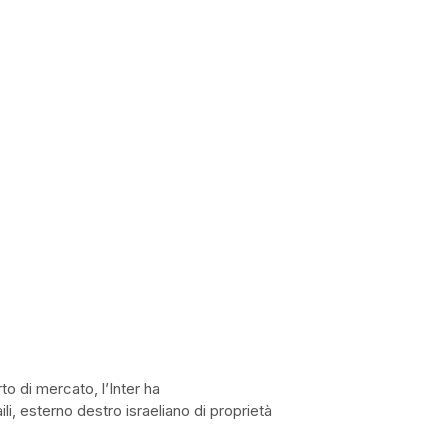
o di mercato, l’Inter ha
i, esterno destro israeliano di proprietà