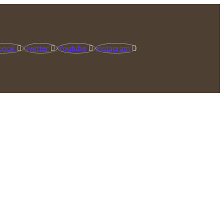
book
Twitter
Youtube
Instagram