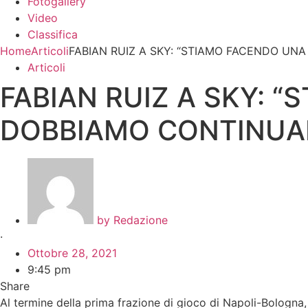
Fotogallery
Video
Classifica
Home
Articoli
FABIAN RUIZ A SKY: “STIAMO FACENDO UNA
Articoli
FABIAN RUIZ A SKY: 
DOBBIAMO CONTINUAR
by
Redazione
·
Ottobre 28, 2021
9:45 pm
Share
Al termine della prima frazione di gioco di Napoli-Bologna