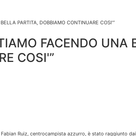
 BELLA PARTITA, DOBBIAMO CONTINUARE COSI'”
“STIAMO FACENDO UNA 
E COSI'”
, Fabian Ruiz, centrocampista azzurro, è stato raggiunto da