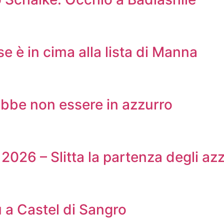
e è in cima alla lista di Manna
rebbe non essere in azzurro
2026 – Slitta la partenza degli azz
u a Castel di Sangro