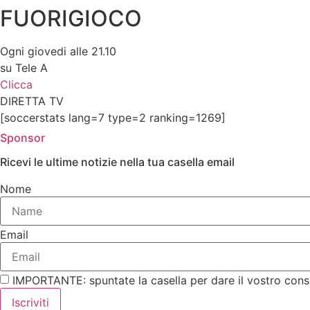
FUORIGIOCO
Ogni giovedi alle 21.10
su Tele A
Clicca
DIRETTA TV
[soccerstats lang=7 type=2 ranking=1269]
Sponsor
Ricevi le ultime notizie nella tua casella email
Nome
Email
IMPORTANTE: spuntate la casella per dare il vostro cons
Iscriviti