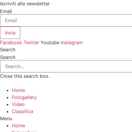
Vai
Iscriviti alla newsletter
al
Email
contenuto
Invia
Facebook
Twitter
Youtube
Instagram
Search
Search
Close this search box.
Home
Fotogallery
Video
Classifica
Menu
Home