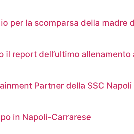
lio per la scomparsa della madre d
co il report dell’ultimo allenamento
fotainment Partner della SSC Napoli
ampo in Napoli-Carrarese