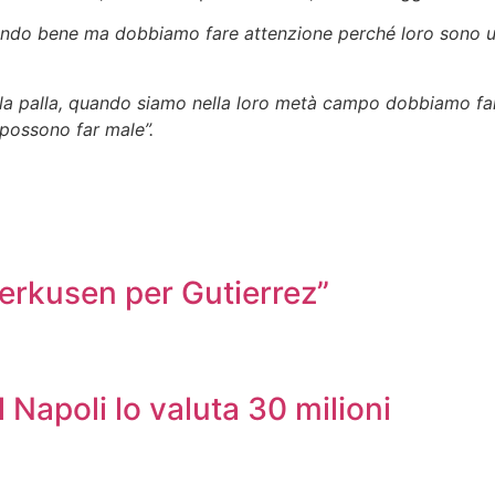
cando bene ma dobbiamo fare attenzione perché loro sono 
a palla, quando siamo nella loro metà campo dobbiamo far
possono far male”.
verkusen per Gutierrez”
l Napoli lo valuta 30 milioni