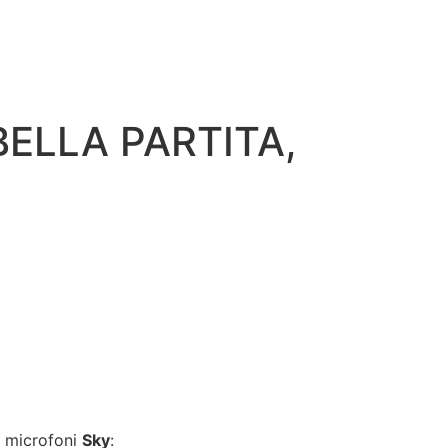
BELLA PARTITA,
i microfoni
Sky
: