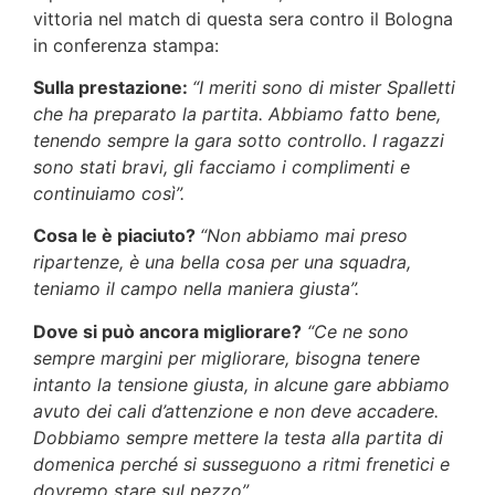
vittoria nel match di questa sera contro il Bologna
in conferenza stampa:
Sulla prestazione:
“I meriti sono di mister Spalletti
che ha preparato la partita. Abbiamo fatto bene,
tenendo sempre la gara sotto controllo. I ragazzi
sono stati bravi, gli facciamo i complimenti e
continuiamo così”.
Cosa le è piaciuto?
“Non abbiamo mai preso
ripartenze, è una bella cosa per una squadra,
teniamo il campo nella maniera giusta”.
Dove si può ancora migliorare?
“Ce ne sono
sempre margini per migliorare, bisogna tenere
intanto la tensione giusta, in alcune gare abbiamo
avuto dei cali d’attenzione e non deve accadere.
Dobbiamo sempre mettere la testa alla partita di
domenica perché si susseguono a ritmi frenetici e
dovremo stare sul pezzo”.