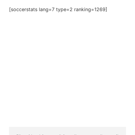
[soccerstats lang=7 type=2 ranking=1269]