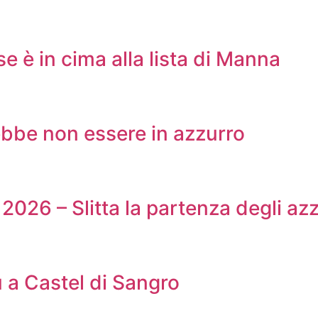
e è in cima alla lista di Manna
rebbe non essere in azzurro
2026 – Slitta la partenza degli azz
u a Castel di Sangro