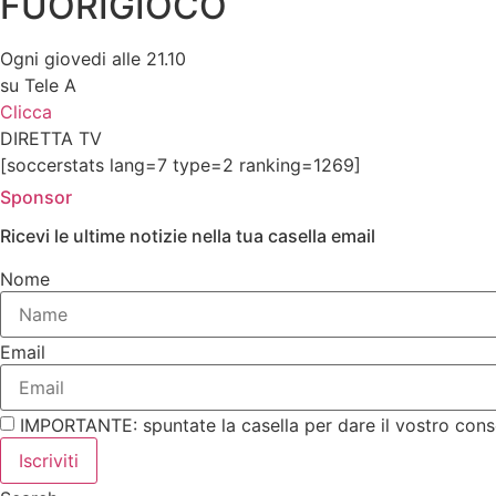
FUORIGIOCO
Ogni giovedi alle 21.10
su Tele A
Clicca
DIRETTA TV
[soccerstats lang=7 type=2 ranking=1269]
Sponsor
Ricevi le ultime notizie nella tua casella email
Nome
Email
IMPORTANTE: spuntate la casella per dare il vostro cons
Iscriviti