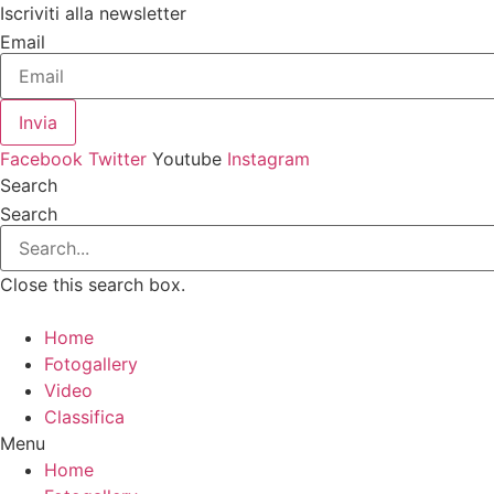
Vai
Iscriviti alla newsletter
al
Email
contenuto
Invia
Facebook
Twitter
Youtube
Instagram
Search
Search
Close this search box.
Home
Fotogallery
Video
Classifica
Menu
Home