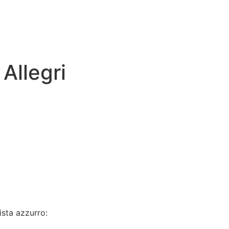
Allegri
ista azzurro: