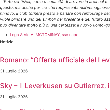
“Potenza fisica, corsa e capacità di arrivare in area nel mo
questo, ma anche per ciò che rappresenta nell’immaginario c
rinnovo, il club tornerà presto a parlare con l’entourage de
vuole blindare uno dei simboli del presente e del futuro 
può diventare molto più di una certezza: il nuovo uomo-go
Lega Serie A
,
MCTOMINAY
,
ssc napoli
Notizie
Romano: “Offerta ufficiale del Le
31 Luglio 2026
Sky – Il Leverkusen su Gutierrez, i
31 Luglio 2026