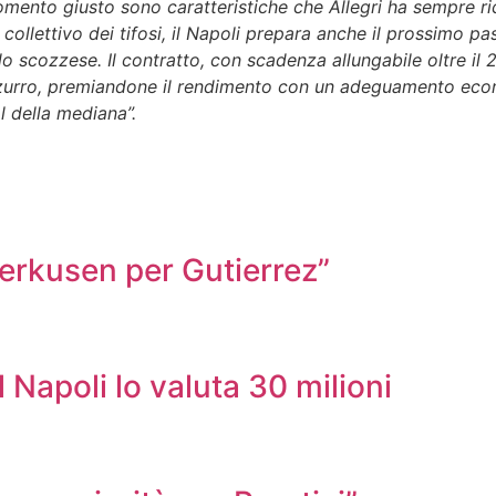
mento giusto sono caratteristiche che Allegri ha sempre rice
ollettivo dei tifosi, il Napoli prepara anche il prossimo pa
llo scozzese. Il contratto, con scadenza allungabile oltre i
azzurro, premiandone il rendimento con un adeguamento eco
l della mediana”.
verkusen per Gutierrez”
l Napoli lo valuta 30 milioni