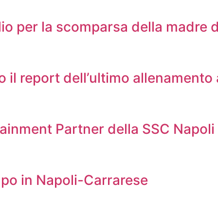
lio per la scomparsa della madre d
co il report dell’ultimo allenamento
fotainment Partner della SSC Napoli
ampo in Napoli-Carrarese