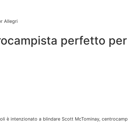
 Allegri
campista perfetto per 
apoli è intenzionato a blindare Scott McTominay, centrocamp