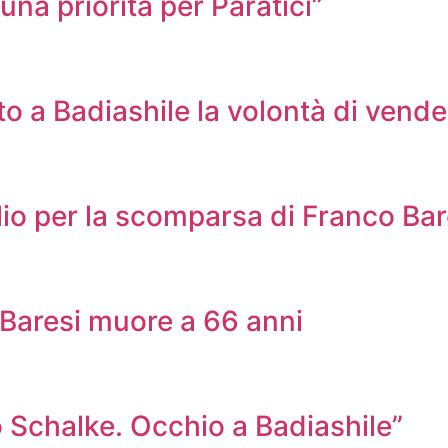
na priorità per Paratici”
 a Badiashile la volontà di vende
lio per la scomparsa di Franco Bar
o Baresi muore a 66 anni
 Schalke. Occhio a Badiashile”