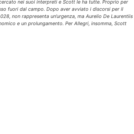
rcato nei suoi interpreti e Scott le ha tutte. Proprio per
sso fuori dal campo. Dopo aver avviato i discorsi per il
l 2028, non rappresenta un’urgenza, ma Aurelio De Laurentiis
nomico e un prolungamento. Per Allegri, insomma, Scott