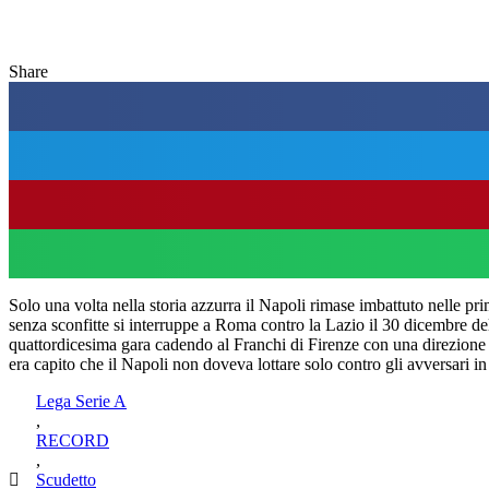
Share
Solo una volta nella storia azzurra il Napoli rimase imbattuto nelle pr
senza sconfitte si interruppe a Roma contro la Lazio il 30 dicembre de
quattordicesima gara cadendo al Franchi di Firenze con una direzione 
era capito che il Napoli non doveva lottare solo contro gli avversari in
Lega Serie A
,
RECORD
,
Scudetto