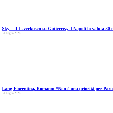
Sky – Il Leverkusen su Gutierrez, il Napoli lo valuta 30 
31 Luglio 2026
Lang-Fiorentina, Romano: “Non è una priorità per Parat
31 Luglio 2026