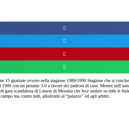
ime 15 giornate ovvero nella stagione 1989/1990 Stagione che si concluse 
l 1989 con un pesante 3-0 a favore dei padroni di casa. Mentre nell’anno
di gara scandalosa di Lanese di Messina che fece andare su tutte le fur
 campo ma contro tutti, alludendo al “palazzo” ed agli arbitri.