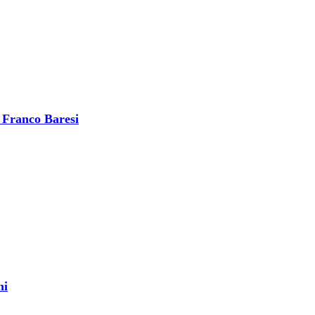
i Franco Baresi
ni