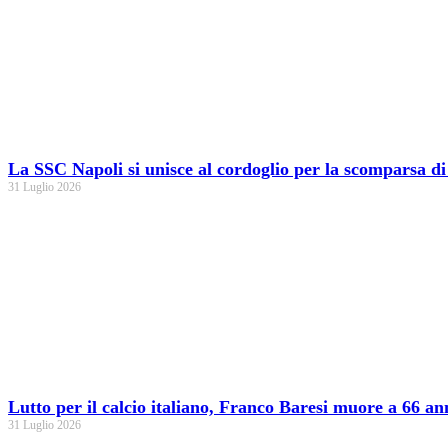
La SSC Napoli si unisce al cordoglio per la scomparsa d
31 Luglio 2026
Lutto per il calcio italiano, Franco Baresi muore a 66 an
31 Luglio 2026