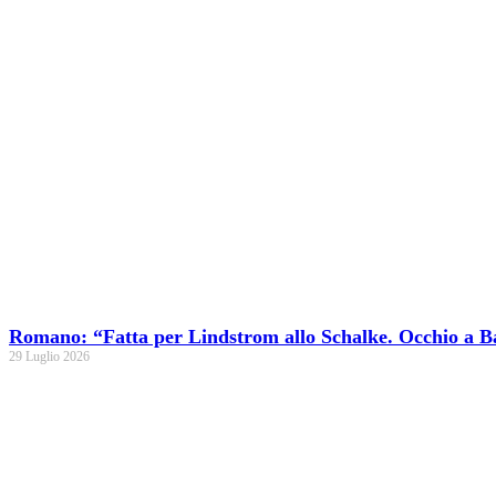
Romano: “Fatta per Lindstrom allo Schalke. Occhio a B
29 Luglio 2026